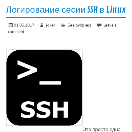
Логирование сесии SSH в Linux
01.03.2017
joker
Без рубрики
Leave a
comment
Это просто одна