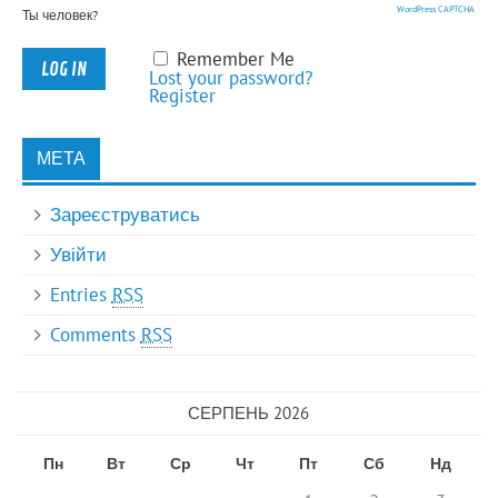
WordPress CAPTCHA
Ты человек?
Remember Me
Lost your password?
Register
МЕТА
Зареєструватись
Увійти
Entries
RSS
Comments
RSS
СЕРПЕНЬ 2026
Пн
Вт
Ср
Чт
Пт
Сб
Нд