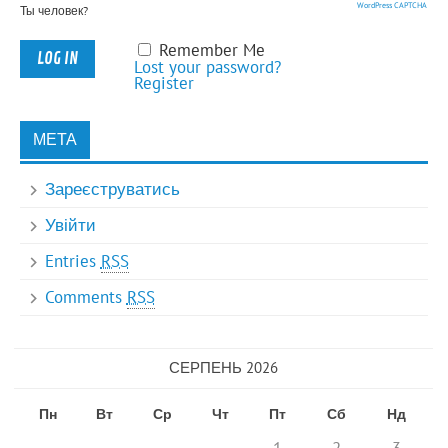
WordPress CAPTCHA
Ты человек?
Remember Me
Lost your password?
Register
МЕТА
Зареєструватись
Увійти
Entries
RSS
Comments
RSS
СЕРПЕНЬ 2026
Пн
Вт
Ср
Чт
Пт
Сб
Нд
1
2
3