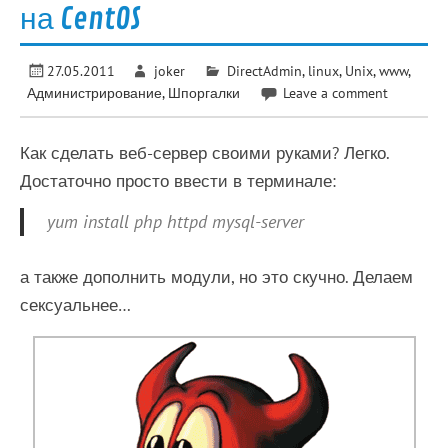
на CentOS
27.05.2011
joker
DirectAdmin
,
linux
,
Unix
,
www
,
Администрирование
,
Шпоргалки
Leave a comment
Как сделать веб-сервер своими руками? Легко.
Достаточно просто ввести в терминале:
yum install php httpd mysql-server
а также дополнить модули, но это скучно. Делаем
сексуальнее…