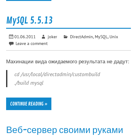
MySQL 5.5.13
01.06.2011
joker
DirectAdmin
,
MySQL
,
Unix
Leave a comment
Махинации вида ожидаемого результата не дадут:
cd /usr/local/directadmin/custombuild
./build mysql
CONTINUE READING »
Веб-сервер своими руками