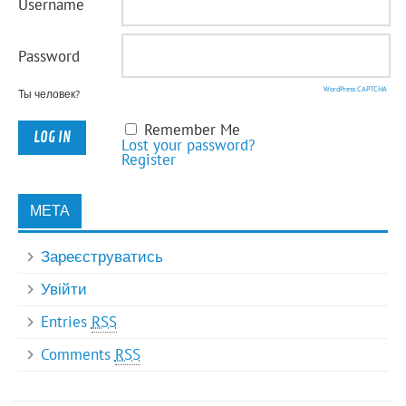
Username
Password
WordPress CAPTCHA
Ты человек?
Remember Me
Lost your password?
Register
МЕТА
Зареєструватись
Увійти
Entries
RSS
Comments
RSS