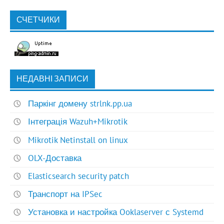
СЧЕТЧИКИ
НЕДАВНІ ЗАПИСИ
Паркінг домену strlnk.pp.ua
Інтеграція Wazuh+Mikrotik
Mikrotik Netinstall on linux
OLX-Доставка
Elasticsearch security patch
Транспорт на IPSec
Установка и настройка Ooklaserver с Systemd