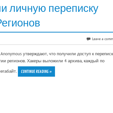
и личную переписку
Регионов
Leave a com
 Anonymous утверждают, что получили доступ к переписк
тии регионов. Хакеры выложили 4 архива, каждый по
мегабайт.
CONTINUE READING »