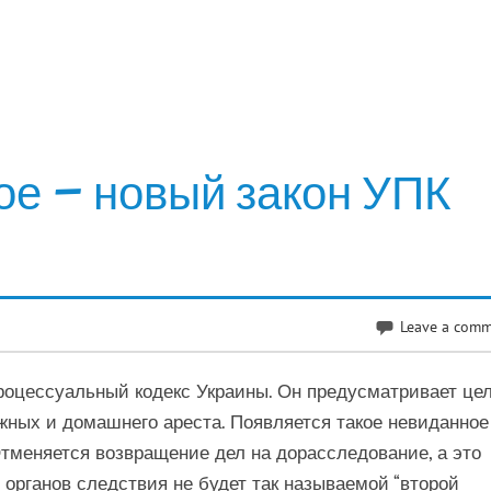
ое – новый закон УПК
Leave a com
процессуальный кодекс Украины. Он предусматривает це
жных и домашнего ареста. Появляется такое невиданное
 Отменяется возвращение дел на дорасследование, а это
у органов следствия не будет так называемой “второй