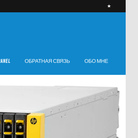
PANEL
ОБРАТНАЯ СВЯЗЬ
ОБО МНЕ