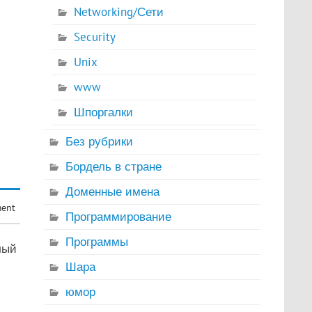
Networking/Сети
Security
Unix
www
Шпоргалки
Без рубрики
Бордель в стране
Доменные имена
ment
Программирование
Программы
лый
Шара
юмор