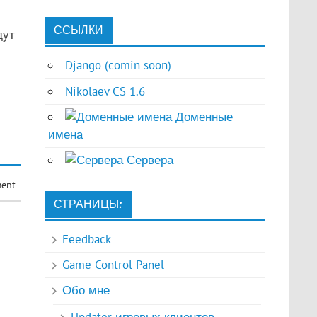
ССЫЛКИ
дут
Django (comin soon)
Nikolaev CS 1.6
Доменные
имена
Сервера
ment
СТРАНИЦЫ:
Feedback
Game Control Panel
Обо мне