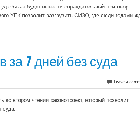
 суд обязан будет вынести оправдательный приговор.
ого УПК позволит разгрузить СИЗО, где люди годами ж
в за 7 дней без суда
Leave a com
ь во втором чтении законопроект, который позволит
 суда.