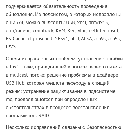
подчеркивается обязательность проведения
обновления. Из подсистем, в которых исправлены
ошибки, можно выделить: USB, xhci, drm/i915,
drm/radeon, conntrack, KVM, Xen, vlan, netfilter, ipset,
FS-Cache, cfq-iosched, NFSv4, nfsd, ALSA, ath9k, ath5k,
IPVS.
Среди исправленных проблем: устранение ошибки
в ipv4-стеке, приводившей к потере первого пакета
в mulicast-потоке; решение проблемы в драйвере
USB Hub, которая мешала переходу в спящий
режим; устранение зацикливания в подсистеме
md, проявляющегося при определенных
обстоятельствах в процессе восстановления
программного RAID.
Несколько исправлений связаны с безопасностью: