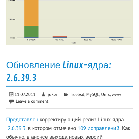
Обновление Linux-ядра:
2.6.39.3
11.07.2011
joker
freebsd
,
MySQL
,
Unix
,
www
Leave a comment
Представлен
корректирующий релиз Linux-ядра –
2.6.39.3
, в котором отмечено
109 исправлений
. Как
обычно, в анонсе выхода новых версий