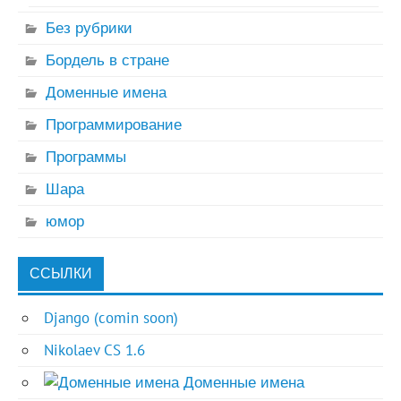
Без рубрики
Бордель в стране
Доменные имена
Программирование
Программы
Шара
юмор
ССЫЛКИ
Django (comin soon)
Nikolaev CS 1.6
Доменные имена