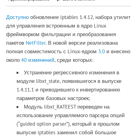
Доступно
обновление iptables 1.4.12, набора утилит
для управления встроенным в ядро Linux
фреймворком фильтрации и преобразования
пакетов
NetFilter
. В новой версии реализована
полная совместимость с Linux-ядром
3.0
и внесено
около
40 изменений
, среди которых:
Устранение регрессивного изменения в
модуле libxt_state, появившегося в выпуске
1.4.11.1 и приводившего к инвертированию
параметров базовых настроек;
Модуль libxt_RATEEST переведен на
использование управляемого парсера опций
(“guided option parser”), который в прошлом
выпуске iptables заменил собой большое