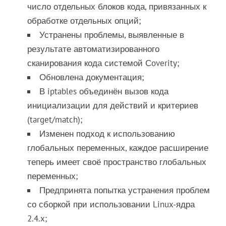
число отдельных блоков кода, привязанных к
обработке отдельных опций;
Устранены проблемы, выявленные в
результате автоматизированного
сканирования кода системой Сoverity;
Обновлена документация;
В iptables объединён вызов кода
инициализации для действий и критериев
(target/match);
Изменен подход к использованию
глобальных переменных, каждое расширение
теперь имеет своё пространство глобальных
переменных;
Предпринята попытка устранения проблем
со сборкой при использовании Linux-ядра
2.4.x;