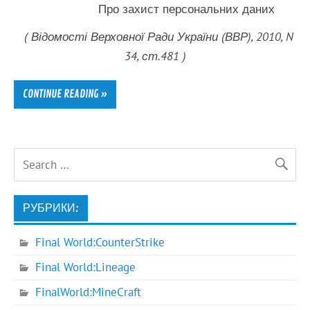
Про захист персональних даних
( Відомості Верховної Ради України (ВВР), 2010, N
34, ст.481 )
CONTINUE READING »
РУБРИКИ:
Final World:CounterStrike
Final World:Lineage
FinalWorld:MineCraft