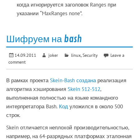
когда игнорируется заголовок Ranges при
указании “MaxRanges none”.
Шифруем на bash
14.09.2011
joker
linux
,
Security
Leave a
comment
В рамках проекта
Skein-Bash
создана
реализация
алгоритма хэширования
Skein 512-512
,
выполненная полностью на языке командного
интерпретатора Bash.
Код
уложился в около 500
строк.
Skein отличается неплохой производительностью,
например, на 64-разрядных платформах эталонная