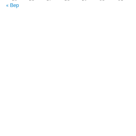
« Вер