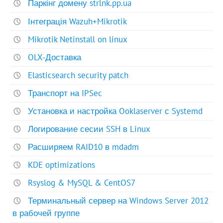
Паркінг домену strlnk.pp.ua
Інтеграція Wazuh+Mikrotik
Mikrotik Netinstall on linux
OLX-Доставка
Elasticsearch security patch
Транспорт на IPSec
Установка и настройка Ooklaserver с Systemd
Логирование сесии SSH в Linux
Расширяем RAID10 в mdadm
KDE optimizations
Rsyslog & MySQL & CentOS7
Терминальный сервер на Windows Server 2012
в рабочей группе