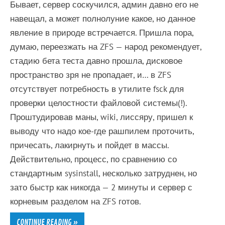
Бывает, сервер соскучился, админ давно его не
навещал, а может полнолуние какое, но данное
явление в природе встречается. Пришла пора,
думаю, переезжать на ZFS — народ рекомендует,
стадию бета теста давно прошла, дисковое
пространство зря не пропадает, и… в ZFS
отсутствует потребность в утилите fsck для
проверки целостности файловой системы(!).
Проштудировав маны, wiki, лиссяру, пришел к
выводу что надо кое-где рашпилем проточить,
причесать, лакирнуть и пойдет в массы.
Действительно, процесс, по сравнению со
стандартным sysinstall, несколько затруднен, но
зато быстр как никогда — 2 минуты и сервер с
корневым разделом на ZFS готов.
CONTINUE READING »