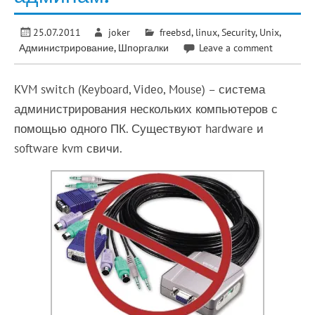
25.07.2011
joker
freebsd
,
linux
,
Security
,
Unix
,
Администрирование
,
Шпоргалки
Leave a comment
KVM switch (Keyboard, Video, Mouse) – система
администрирования нескольких компьютеров с
помощью одного ПК. Существуют hardware и
software kvm свичи.