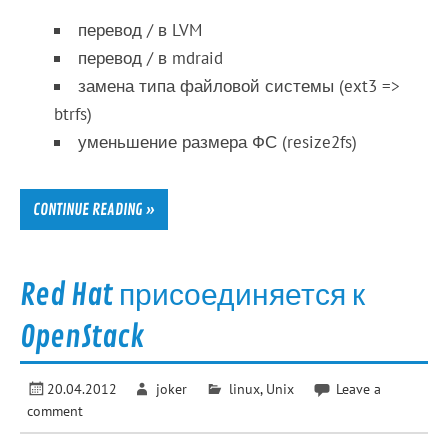
перевод / в LVM
перевод / в mdraid
замена типа файловой системы (ext3 =>
btrfs)
уменьшение размера ФС (resize2fs)
CONTINUE READING »
Red Hat присоединяется к
OpenStack
20.04.2012
joker
linux
,
Unix
Leave a
comment