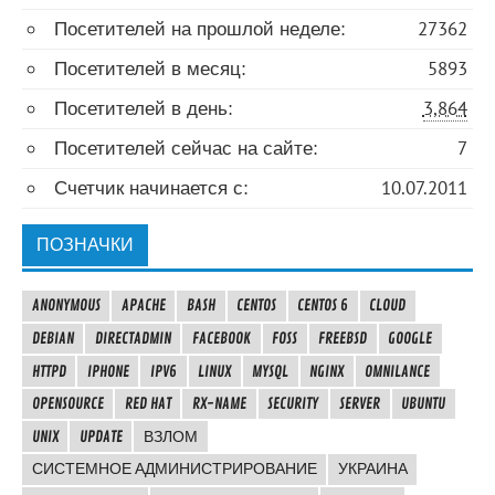
Посетителей на прошлой неделе:
27362
Посетителей в месяц:
5893
Посетителей в день:
3,864
Посетителей сейчас на сайте:
7
Счетчик начинается с:
10.07.2011
ПОЗНАЧКИ
ANONYMOUS
APACHE
BASH
CENTOS
CENTOS 6
CLOUD
DEBIAN
DIRECTADMIN
FACEBOOK
FOSS
FREEBSD
GOOGLE
HTTPD
IPHONE
IPV6
LINUX
MYSQL
NGINX
OMNILANCE
OPENSOURCE
RED HAT
RX-NAME
SECURITY
SERVER
UBUNTU
UNIX
UPDATE
ВЗЛОМ
СИСТЕМНОЕ АДМИНИСТРИРОВАНИЕ
УКРАИНА