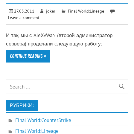
27.05.2011
joker
Final World:Lineage
Leave a comment
И так, мы с AleXvWaN (второй администратор
сервера) проделали следующую работу:
CONTINUE READING »
РУБРИКИ:
Final World:CounterStrike
Final World:Lineage