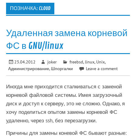
ПОЗНАЧКА:
CLOUD
Удаленная замена корневой
ФС в GNU/linux
23.04.2012
joker
freebsd
,
linux
,
Unix
,
Администрирование
,
Шпоргалки
Leave a comment
Иногда мне приходится сталкиваться с заменой
корневой файловой системы. Имея загрузочный
диск и доступ к серверу, это не сложно. Однако, я
хочу поделиться опытом замены корневой ФС
удаленно, через ssh, без перезагрузки.
Причины для замены коневой ФС бывают разные: