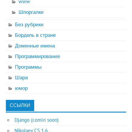
www
Шпоргалки
Без рубрики
Бордель в стране
Доменные имена
Программирование
Программы
Шара
юмор
ССЫЛКИ
Django (comin soon)
Nikolaev CS 1.6