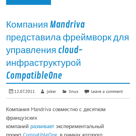
Компания Mandriva
представила фреймворк для
управления cloud-
инфраструктурой
CompatibleOne
12.07.2011
joker
linux
Leave a comment
Компания Mandriva совместно с десятком
французских
компаний
развивает
экспериментальный
проект
CompatibleOne
, в рамках которого