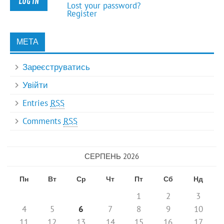
Lost your password?
Register
МЕТА
Зареєструватись
Увійти
Entries
RSS
Comments
RSS
СЕРПЕНЬ 2026
Пн
Вт
Ср
Чт
Пт
Сб
Нд
1
2
3
4
5
6
7
8
9
10
11
12
13
14
15
16
17