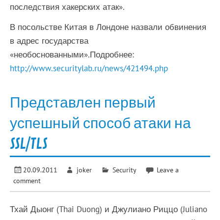
последствия хакерских атак».
В посольстве Китая в Лондоне назвали обвинения
в адрес государства
«необоснованными».Подробнее:
http://www.securitylab.ru/news/421494.php
Представлен первый
успешный способ атаки на
SSL/TLS
20.09.2011
joker
Security
Leave a
comment
Тхай Дыонг (Thai Duong) и Джулиано Риццо (Juliano