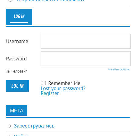
LOG IN
Username
Password
WordPress CAPTCHA
Ты человек?
Remember Me
Lost your password?
Register
МЕТА
Зареєструватись