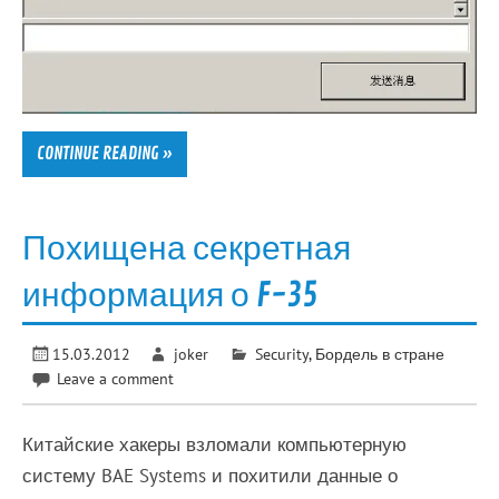
CONTINUE READING »
Похищена секретная
информация о F-35
15.03.2012
joker
Security
,
Бордель в стране
Leave a comment
Китайские хакеры взломали компьютерную
систему BAE Systems и похитили данные о