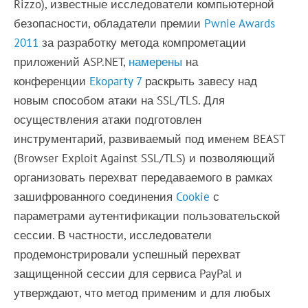
Rizzo), известные исследователи компьютерной
безопасности, обладатели премии
Pwnie Awards
2011
за разработку метода компрометации
приложений ASP.NET,
намерены
на
конференции
Ekoparty 7
раскрыть завесу над
новым способом атаки на SSL/TLS. Для
осуществления атаки подготовлен
инструментарий, развиваемый под именем BEAST
(Browser Exploit Against SSL/TLS) и позволяющий
организовать перехват передаваемого в рамках
зашифрованного соединения
Cookie
с
параметрами аутентификации пользовательской
сессии. В частности, исследователи
продемонстрировали успешный перехват
защищенной сессии для сервиса PayPal и
утверждают, что метод применим и для любых