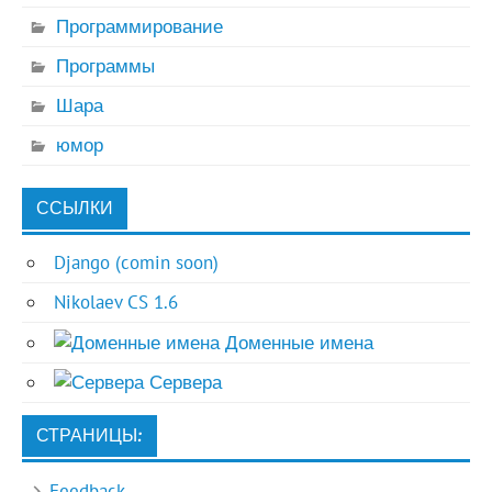
Программирование
Программы
Шара
юмор
ССЫЛКИ
Django (comin soon)
Nikolaev CS 1.6
Доменные имена
Сервера
СТРАНИЦЫ:
Feedback