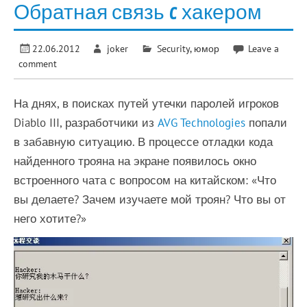
Обратная связь c хакером
22.06.2012
joker
Security
,
юмор
Leave a
comment
На днях, в поисках путей утечки паролей игроков
Diablo III, разработчики из
AVG Technologies
попали
в забавную ситуацию. В процессе отладки кода
найденного трояна на экране появилось окно
встроенного чата с вопросом на китайском: «Что
вы делаете? Зачем изучаете мой троян? Что вы от
него хотите?»