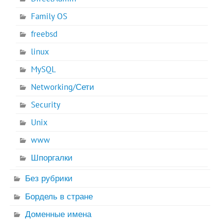
Family OS
freebsd
linux
MySQL
Networking/Сети
Security
Unix
www
Шпоргалки
Без рубрики
Бордель в стране
Доменные имена