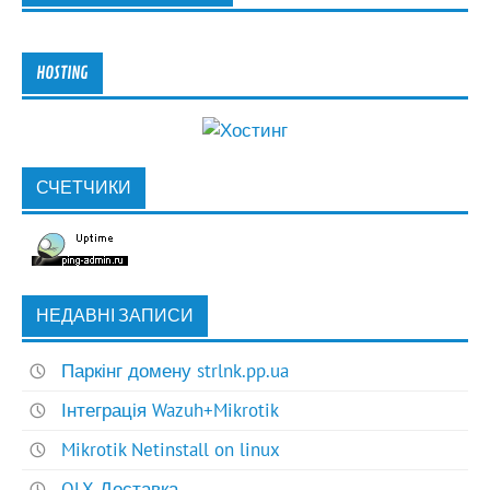
HOSTING
СЧЕТЧИКИ
НЕДАВНІ ЗАПИСИ
Паркінг домену strlnk.pp.ua
Інтеграція Wazuh+Mikrotik
Mikrotik Netinstall on linux
OLX-Доставка