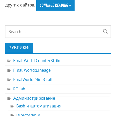
других сайтов.
CONTINUE READING »
РУБРИКИ:
Final World:CounterStrike
Final World:Lineage
FinalWorld:MineCraft
RC-lab
Администрирование
Bash и автоматизация
DirectAdmin