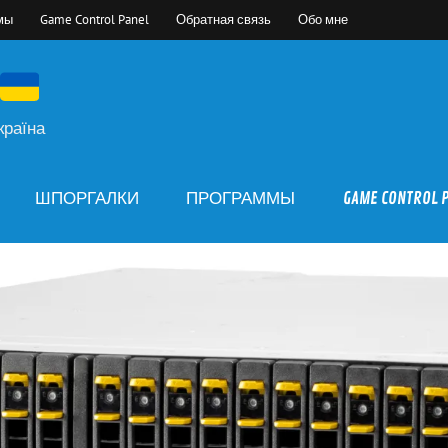
мы
Game Control Panel
Обратная связь
Обо мне
країна
ШПОРГАЛКИ
ПРОГРАММЫ
GAME CONTROL 