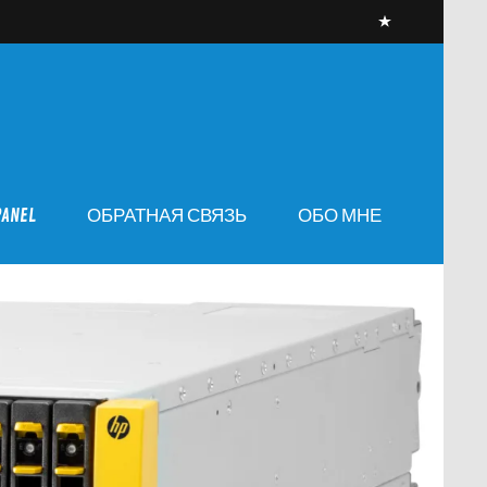
PANEL
ОБРАТНАЯ СВЯЗЬ
ОБО МНЕ