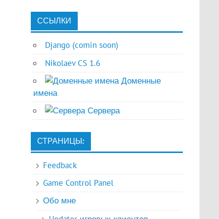
ССЫЛКИ
Django (comin soon)
Nikolaev CS 1.6
Доменные
имена
Сервера
СТРАНИЦЫ:
Feedback
Game Control Panel
Обо мне