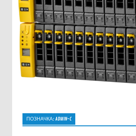
ПОЗНАЧКА:
ADMIN-C