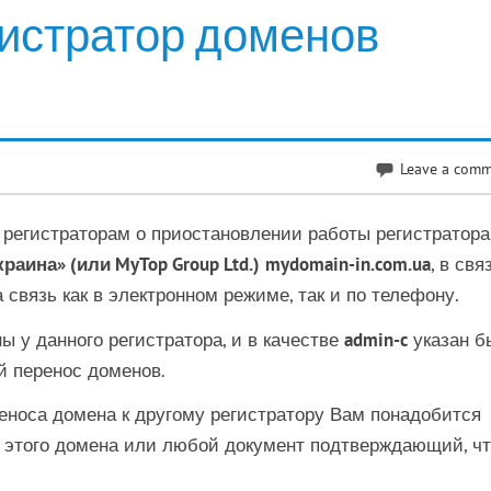
истратор доменов
Leave a com
регистраторам о приостановлении работы регистратора
аина» (или MyTop Group Ltd.)
mydomain-in.com.ua
, в свя
 связь как в электронном режиме, так и по телефону.
 у данного регистратора, и в качестве
admin-c
указан б
й перенос доменов.
реноса домена к другому регистратору Вам понадобится
е этого домена или любой документ подтверждающий, ч