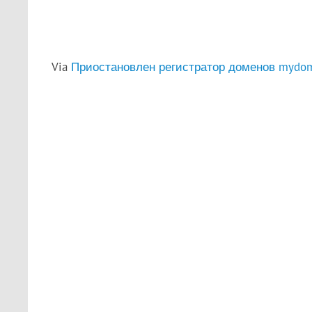
Via
Приостановлен регистратор доменов mydoma