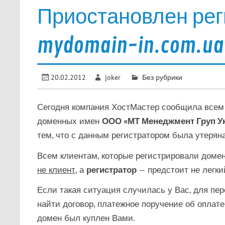
Приостановлен рег
mydomain-in.com.ua
20.02.2012
joker
Без рубрики
Сегодня компания ХостМастер сообщила всем 
доменных имен
ООО «МТ Менеджмент Груп Укр
тем, что с данным регистратором была утеряна
Всем клиентам, которые регистрировали домены
не клиент
, а
регистратор
— предстоит не легки
Если такая ситуация случилась у Вас, для пе
найти договор, платежное поручение об оплат
домен был куплен Вами.