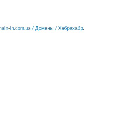
in-in.com.ua / Домены / Хабрахабр
.