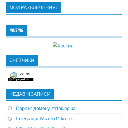
МОИ РАЗВЛЕЧЕНИЯ:
HOSTING
СЧЕТЧИКИ
НЕДАВНІ ЗАПИСИ
Паркінг домену strlnk.pp.ua
Інтеграція Wazuh+Mikrotik