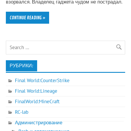
взорвался. Владелец гаджета чудом не пострадал.
CONTINUE READING »
РУБРИКИ:
Final World:CounterStrike
Final World:Lineage
FinalWorld:MineCraft
RC-lab
Администрирование