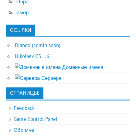
Шара
юмор
ССЫЛКИ
Django (comin soon)
Nikolaev CS 1.6
Доменные имена
Сервера
СТРАНИЦЫ:
Feedback
Game Control Panel
Обо мне