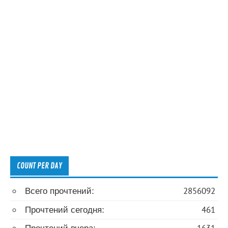
COUNT PER DAY
Всего прочтений:
2856092
Прочтений сегодня:
461
Прочтений вчера:
1631