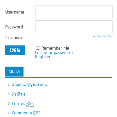
Username
Password
WordPress CAPTCHA
Ты человек?
Remember Me
Lost your password?
Register
МЕТА
Зареєструватись
Увійти
Entries
RSS
Comments
RSS