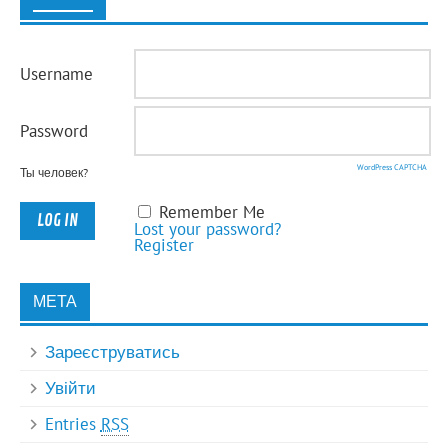
Username
Password
WordPress CAPTCHA
Ты человек?
Remember Me
Lost your password?
Register
МЕТА
Зареєструватись
Увійти
Entries
RSS