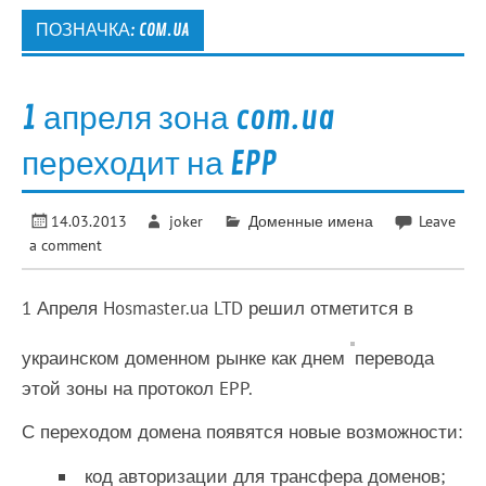
ПОЗНАЧКА:
COM.UA
1 апреля зона com.ua
переходит на EPP
14.03.2013
joker
Доменные имена
Leave
a comment
1 Апреля Hosmaster.ua LTD решил отметится в
украинском доменном рынке как днем
перевода
этой зоны на протокол EPP.
С переходом домена появятся новые возможности:
код авторизации для трансфера доменов;