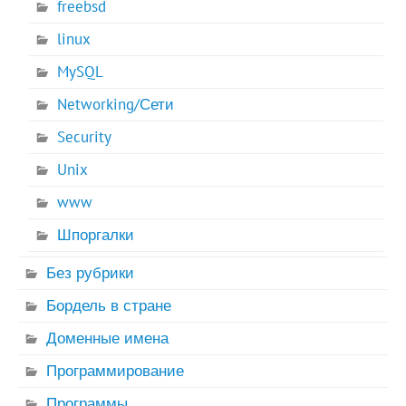
freebsd
linux
MySQL
Networking/Сети
Security
Unix
www
Шпоргалки
Без рубрики
Бордель в стране
Доменные имена
Программирование
Программы