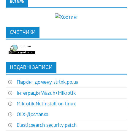
HOSTING
СЧЕТЧИКИ
НЕДАВНІ ЗАПИСИ
Паркінг домену strlnk.pp.ua
Інтеграція Wazuh+Mikrotik
Mikrotik Netinstall on linux
OLX-Доставка
Elasticsearch security patch