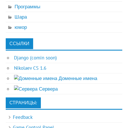
Программы
Шара
юмор
ССЫЛКИ
Django (comin soon)
Nikolaev CS 1.6
Доменные имена
Сервера
СТРАНИЦЫ:
Feedback
Game Control Panel