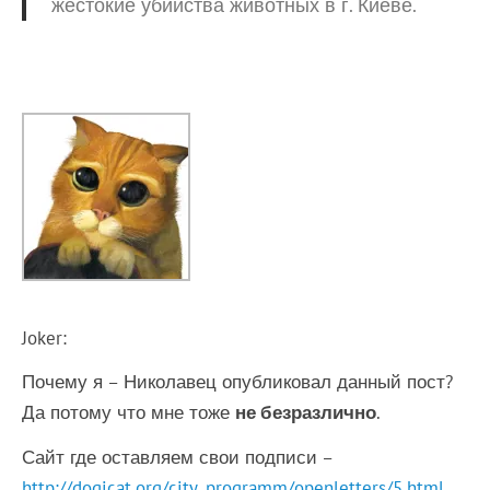
жестокие убийства животных в г. Киеве.
Joker:
Почему я – Николавец опубликовал данный пост?
Да потому что мне тоже
не безразлично
.
Сайт где оставляем свои подписи –
http://dogicat.org/city_programm/openletters/5.html