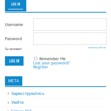
LOG IN
Username
Password
WordPress CAPTCHA
Ты человек?
Remember Me
Lost your password?
Register
МЕТА
Зареєструватись
Увійти