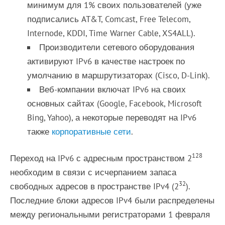
минимум для 1% своих пользователей (уже
подписались AT&T, Comcast, Free Telecom,
Internode, KDDI, Time Warner Cable, XS4ALL).
Производители сетевого оборудования
активируют IPv6 в качестве настроек по
умолчанию в маршрутизаторах (Cisco, D-Link).
Веб-компании включат IPv6 на своих
основных сайтах (Google, Facebook, Microsoft
Bing, Yahoo), а некоторые переводят на IPv6
также
корпоративные сети
.
128
Переход на IPv6 с адресным пространством 2
необходим в связи с исчерпанием запаса
32
свободных адресов в пространстве IPv4 (2
).
Последние блоки адресов IPv4 были распределены
между региональными регистраторами 1 февраля