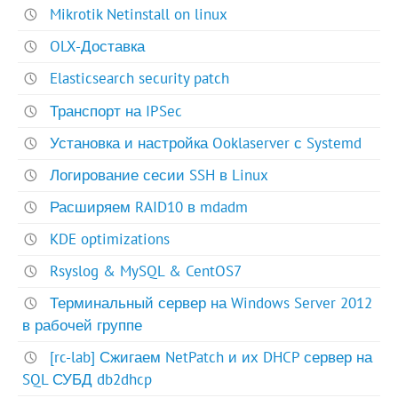
Mikrotik Netinstall on linux
OLX-Доставка
Elasticsearch security patch
Транспорт на IPSec
Установка и настройка Ooklaserver с Systemd
Логирование сесии SSH в Linux
Расширяем RAID10 в mdadm
KDE optimizations
Rsyslog & MySQL & CentOS7
Терминальный сервер на Windows Server 2012
в рабочей группе
[rc-lab] Сжигаем NetPatch и их DHCP сервер на
SQL СУБД db2dhcp