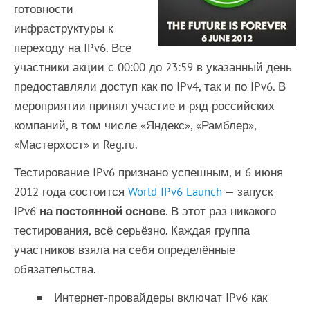
готовности
инфраструктуры к
переходу на IPv6. Все
участники акции с 00:00 до 23:59 в указанный день
предоставляли доступ как по IPv4, так и по IPv6. В
мероприятии принял участие и ряд российских
компаний, в том числе «Яндекс», «Рамблер»,
«Мастерхост» и Reg.ru.
Тестирование IPv6 признано успешным, и 6 июня
2012 года состоится
World IPv6 Launch
— запуск
IPv6
на постоянной основе
. В этот раз никакого
тестирования, всё серьёзно. Каждая группа
участников взяла на себя определённые
обязательства.
Интернет-провайдеры включат IPv6 как