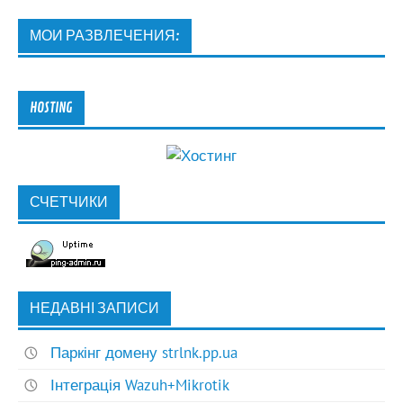
МОИ РАЗВЛЕЧЕНИЯ:
HOSTING
СЧЕТЧИКИ
НЕДАВНІ ЗАПИСИ
Паркінг домену strlnk.pp.ua
Інтеграція Wazuh+Mikrotik