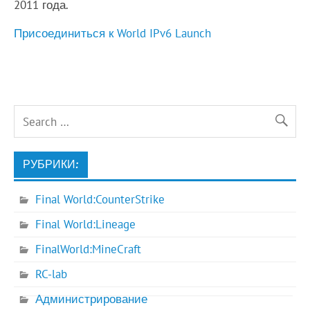
2011 года.
Присоединиться к World IPv6 Launch
РУБРИКИ:
Final World:CounterStrike
Final World:Lineage
FinalWorld:MineCraft
RC-lab
Администрирование