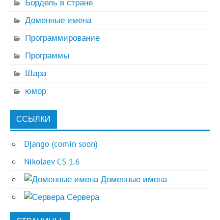
Бордель в стране
Доменные имена
Программирование
Программы
Шара
юмор
ССЫЛКИ
Django (comin soon)
Nikolaev CS 1.6
Доменные имена
Сервера