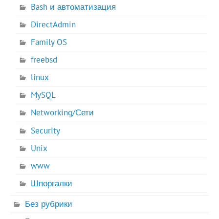
Bash и автоматизация
DirectAdmin
Family OS
freebsd
linux
MySQL
Networking/Сети
Security
Unix
www
Шпоргалки
Без рубрики