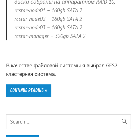
диски собраны на аппаратном RAID 10)
rcstar-node01 – 160gb SATA 2
rcstar-node02 – 160gb SATA 2
rcstar-node03 – 160gb SATA 2
rcstar-manager – 320gb SATA 2
В качестве файловой системы я выбрал GFS2 –
кластерная система.
CONTINUE READING »