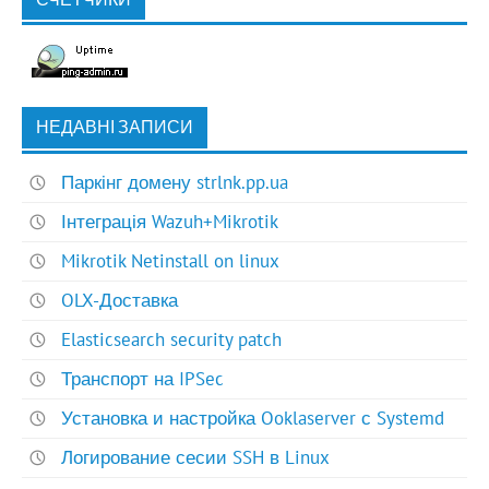
НЕДАВНІ ЗАПИСИ
Паркінг домену strlnk.pp.ua
Інтеграція Wazuh+Mikrotik
Mikrotik Netinstall on linux
OLX-Доставка
Elasticsearch security patch
Транспорт на IPSec
Установка и настройка Ooklaserver с Systemd
Логирование сесии SSH в Linux