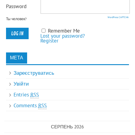
Password
WordPress CAPTCHA
Ты человек?
Remember Me
Lost your password?
Register
МЕТА
Зареєструватись
Увійти
Entries
RSS
Comments
RSS
СЕРПЕНЬ 2026