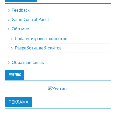
Feedback
Game Control Panel
Обо мне
Updater игровых клиентов
Разработка веб-сайтов
Обратная связь
HOSTING
РЕКЛАМА