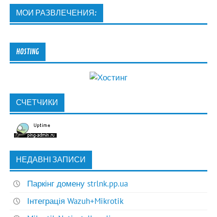
МОИ РАЗВЛЕЧЕНИЯ:
HOSTING
СЧЕТЧИКИ
НЕДАВНІ ЗАПИСИ
Паркінг домену strlnk.pp.ua
Інтеграція Wazuh+Mikrotik