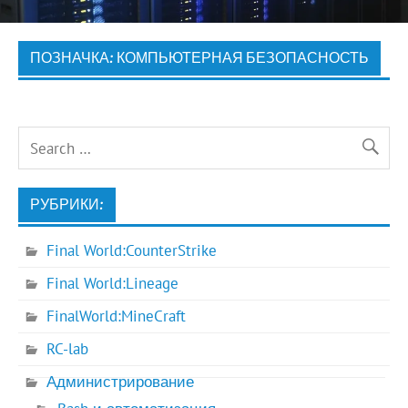
ПОЗНАЧКА:
КОМПЬЮТЕРНАЯ БЕЗОПАСНОСТЬ
РУБРИКИ:
Final World:CounterStrike
Final World:Lineage
FinalWorld:MineCraft
RC-lab
Администрирование