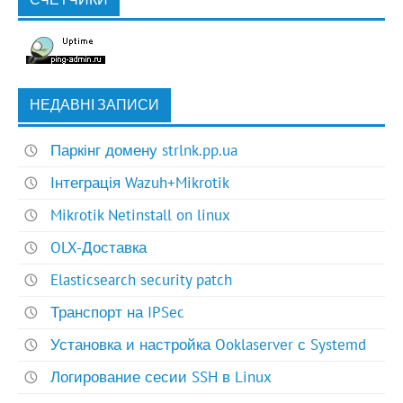
НЕДАВНІ ЗАПИСИ
Паркінг домену strlnk.pp.ua
Інтеграція Wazuh+Mikrotik
Mikrotik Netinstall on linux
OLX-Доставка
Elasticsearch security patch
Транспорт на IPSec
Установка и настройка Ooklaserver с Systemd
Логирование сесии SSH в Linux