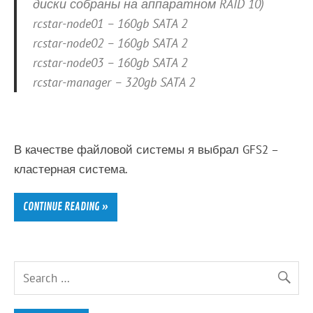
диски собраны на аппаратном RAID 10)
rcstar-node01 – 160gb SATA 2
rcstar-node02 – 160gb SATA 2
rcstar-node03 – 160gb SATA 2
rcstar-manager – 320gb SATA 2
В качестве файловой системы я выбрал GFS2 –
кластерная система.
CONTINUE READING »