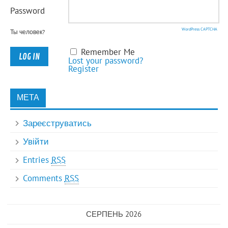
Password
WordPress CAPTCHA
Ты человек?
Remember Me
Lost your password?
Register
МЕТА
Зареєструватись
Увійти
Entries
RSS
Comments
RSS
СЕРПЕНЬ 2026