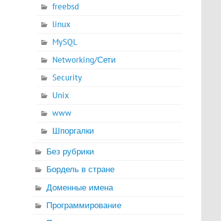
freebsd
linux
MySQL
Networking/Сети
Security
Unix
www
Шпоргалки
Без рубрики
Бордель в стране
Доменные имена
Программирование