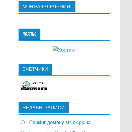
МОИ РАЗВЛЕЧЕНИЯ:
HOSTING
СЧЕТЧИКИ
НЕДАВНІ ЗАПИСИ
Паркінг домену strlnk.pp.ua