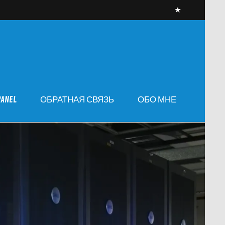
PANEL
ОБРАТНАЯ СВЯЗЬ
ОБО МНЕ