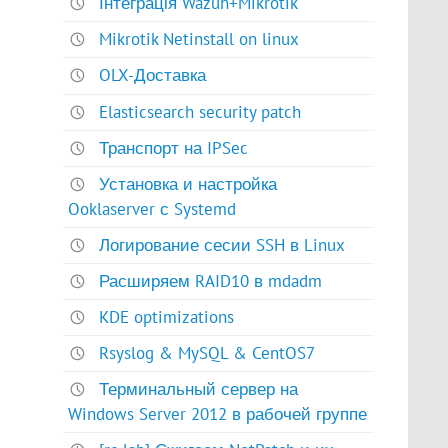
Інтеграція Wazuh+Mikrotik
Mikrotik Netinstall on linux
OLX-Доставка
Elasticsearch security patch
Транспорт на IPSec
Установка и настройка
Ooklaserver с Systemd
Логирование сесии SSH в Linux
Расширяем RAID10 в mdadm
KDE optimizations
Rsyslog & MySQL & CentOS7
Терминальный сервер на
Windows Server 2012 в рабочей группе