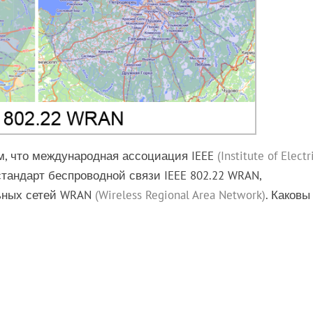
м, что международная ассоциация IEEE
(Institute of Electr
тандарт беспроводной связи IEEE 802.22 WRAN,
ьных сетей WRAN
(Wireless Regional Area Network)
. Каковы