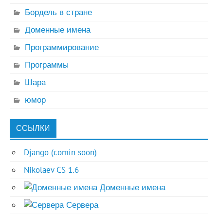
Бордель в стране
Доменные имена
Программирование
Программы
Шара
юмор
ССЫЛКИ
Django (comin soon)
Nikolaev CS 1.6
Доменные имена
Сервера