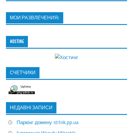
МОИ РАЗВЛЕЧЕНИЯ:
HOSTING
СЧЕТЧИКИ
НЕДАВНІ ЗАПИСИ
Паркінг домену strlnk.pp.ua