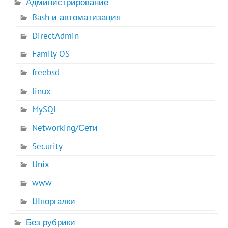
Администрирование
Bash и автоматизация
DirectAdmin
Family OS
freebsd
linux
MySQL
Networking/Сети
Security
Unix
www
Шпоргалки
Без рубрики