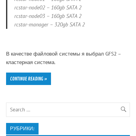
rcstar-node02 – 160gb SATA 2
rcstar-node03 – 160gb SATA 2
rcstar-manager – 320gb SATA 2
В качестве файловой системы я выбрал GFS2 –
кластерная система.
CONTINUE READING »
РУБРИКИ: