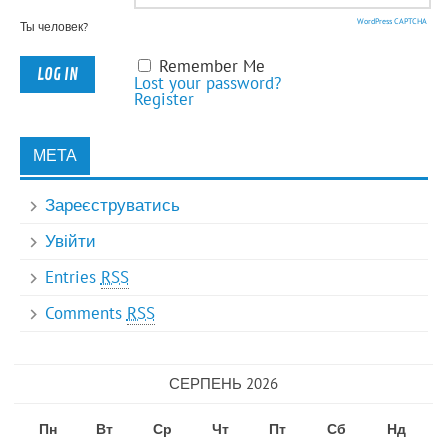
WordPress CAPTCHA
Ты человек?
Remember Me
Lost your password?
Register
МЕТА
Зареєструватись
Увійти
Entries
RSS
Comments
RSS
СЕРПЕНЬ 2026
Пн
Вт
Ср
Чт
Пт
Сб
Нд