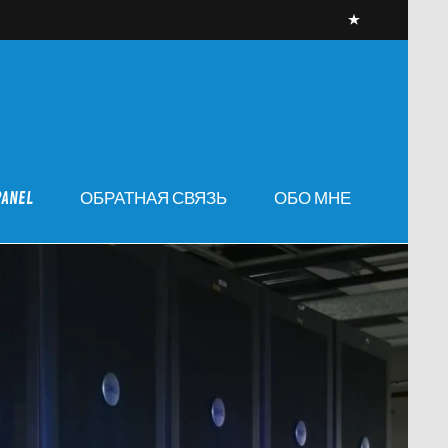
PANEL
ОБРАТНАЯ СВЯЗЬ
ОБО МНЕ