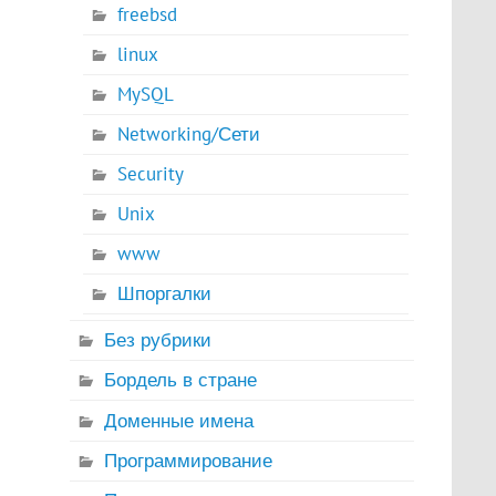
freebsd
linux
MySQL
Networking/Сети
Security
Unix
www
Шпоргалки
Без рубрики
Бордель в стране
Доменные имена
Программирование