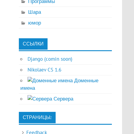
Программы
Шара
юмор
ССЫЛКИ
Django (comin soon)
Nikolaev CS 1.6
Доменные
имена
Сервера
СТРАНИЦЫ:
Feedback