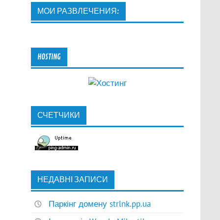
МОИ РАЗВЛЕЧЕНИЯ:
HOSTING
СЧЕТЧИКИ
НЕДАВНІ ЗАПИСИ
Паркінг домену strlnk.pp.ua