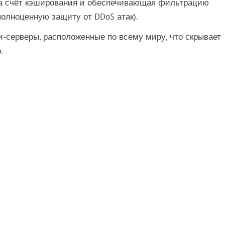
 за счёт кэширования и обеспечивающая фильтрацию
олноценную защиту от DDoS атак).
и-серверы, расположенные по всему миру, что скрывает
.