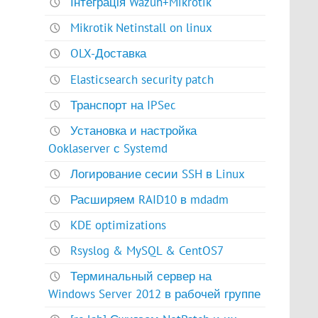
Інтеграція Wazuh+Mikrotik
Mikrotik Netinstall on linux
OLX-Доставка
Elasticsearch security patch
Транспорт на IPSec
Установка и настройка
Ooklaserver с Systemd
Логирование сесии SSH в Linux
Расширяем RAID10 в mdadm
KDE optimizations
Rsyslog & MySQL & CentOS7
Терминальный сервер на
Windows Server 2012 в рабочей группе