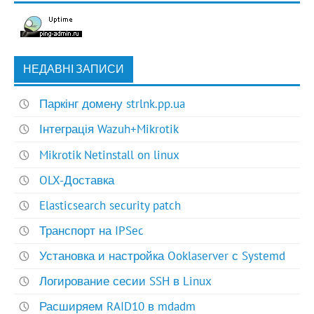
НЕДАВНІ ЗАПИСИ
Паркінг домену strlnk.pp.ua
Інтеграція Wazuh+Mikrotik
Mikrotik Netinstall on linux
OLX-Доставка
Elasticsearch security patch
Транспорт на IPSec
Установка и настройка Ooklaserver с Systemd
Логирование сесии SSH в Linux
Расширяем RAID10 в mdadm