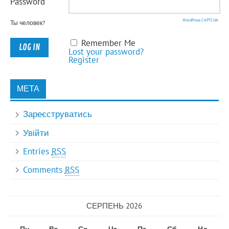
Password
WordPress CAPTCHA
Ты человек?
Remember Me
Lost your password?
Register
МЕТА
Зареєструватись
Увійти
Entries
RSS
Comments
RSS
СЕРПЕНЬ 2026
Пн
Вт
Ср
Чт
Пт
Сб
Нд