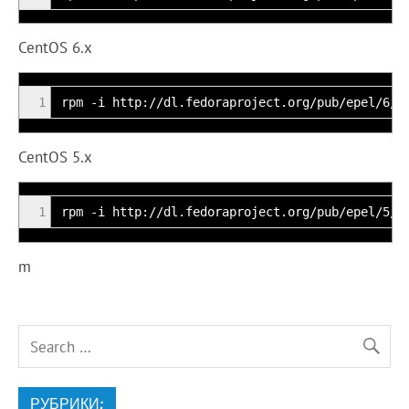
CentOS 6.x
1
rpm -i http://dl.fedoraproject.org/pub/epel/6/x
CentOS 5.x
1
rpm -i http://dl.fedoraproject.org/pub/epel/5/x
m
РУБРИКИ: