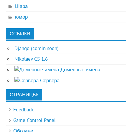
Шара
юмор
ССЫЛКИ
Django (comin soon)
Nikolaev CS 1.6
Доменные имена
Сервера
СТРАНИЦЫ:
Feedback
Game Control Panel
Обо мне