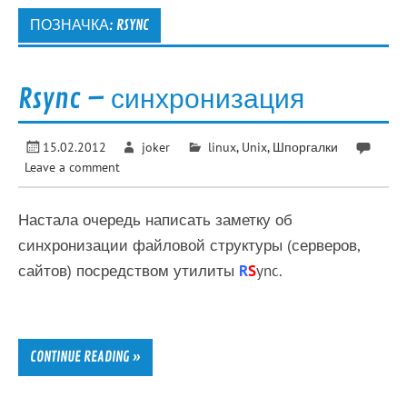
ПОЗНАЧКА:
RSYNC
Rsync – синхронизация
15.02.2012
joker
linux
,
Unix
,
Шпоргалки
Leave a comment
Настала очередь написать заметку об
синхронизации файловой структуры (серверов,
сайтов) посредством утилиты
R
S
ync.
CONTINUE READING »