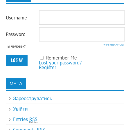
Username
Password
WordPress CAPTCHA
Ты человек?
Remember Me
Lost your password?
Register
МЕТА
Зареєструватись
Увійти
Entries
RSS
Comments
RSS