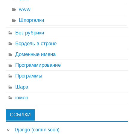
www
Шпоргалки
Без рубрики
Бордель в стране
Доменные имена
Программирование
Программы
Шара
юмор
ССЫЛКИ
Django (comin soon)