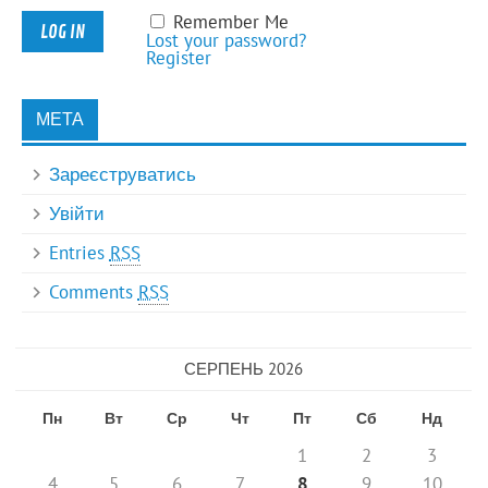
Remember Me
Lost your password?
Register
МЕТА
Зареєструватись
Увійти
Entries
RSS
Comments
RSS
СЕРПЕНЬ 2026
Пн
Вт
Ср
Чт
Пт
Сб
Нд
1
2
3
4
5
6
7
8
9
10