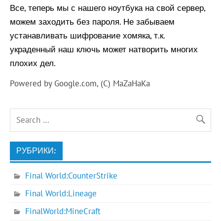
Все, теперь мы с нашего ноутбука на свой сервер,
можем заходить без пароля. Не забываем
устанавливать шифрование хомяка, т.к.
украденный наш ключь может натворить многих
плохих дел.
Powered by Google.com, (C) MaZaHaKa
РУБРИКИ:
Final World:CounterStrike
Final World:Lineage
FinalWorld:MineCraft