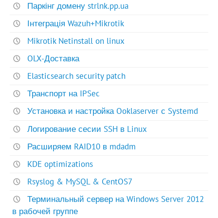
Паркінг домену strlnk.pp.ua
Інтеграція Wazuh+Mikrotik
Mikrotik Netinstall on linux
OLX-Доставка
Elasticsearch security patch
Транспорт на IPSec
Установка и настройка Ooklaserver с Systemd
Логирование сесии SSH в Linux
Расширяем RAID10 в mdadm
KDE optimizations
Rsyslog & MySQL & CentOS7
Терминальный сервер на Windows Server 2012
в рабочей группе