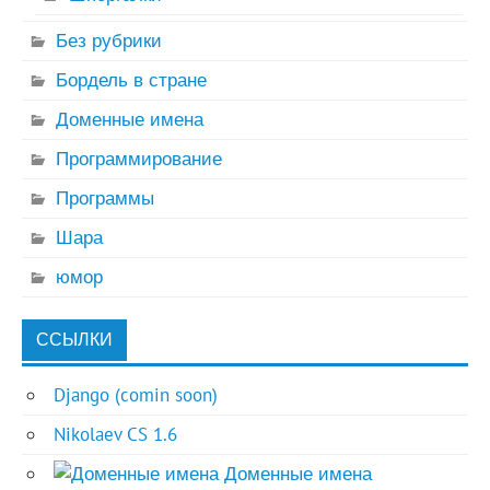
Без рубрики
Бордель в стране
Доменные имена
Программирование
Программы
Шара
юмор
ССЫЛКИ
Django (comin soon)
Nikolaev CS 1.6
Доменные имена