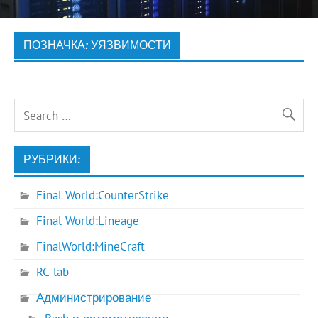
ПОЗНАЧКА:
УЯЗВИМОСТИ
РУБРИКИ:
Final World:CounterStrike
Final World:Lineage
FinalWorld:MineCraft
RC-lab
Администрирование