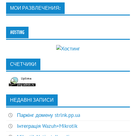
МОИ РАЗВЛЕЧЕНИЯ:
HOSTING
СЧЕТЧИКИ
НЕДАВНІ ЗАПИСИ
Паркінг домену strlnk.pp.ua
Інтеграція Wazuh+Mikrotik