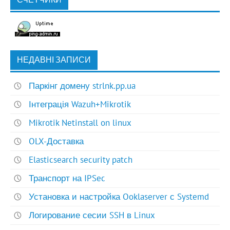
НЕДАВНІ ЗАПИСИ
Паркінг домену strlnk.pp.ua
Інтеграція Wazuh+Mikrotik
Mikrotik Netinstall on linux
OLX-Доставка
Elasticsearch security patch
Транспорт на IPSec
Установка и настройка Ooklaserver с Systemd
Логирование сесии SSH в Linux