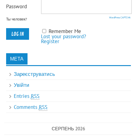
Password
WordPress CAPTCHA
Ты человек?
Remember Me
Lost your password?
Register
МЕТА
Зареєструватись
Увійти
Entries
RSS
Comments
RSS
СЕРПЕНЬ 2026