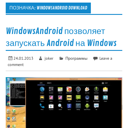
ПОЗНАЧКА:
WINDOWSANDROID DOWNLOAD
WindowsAndroid позволяет
запускать Android на Windows
24.01.2013
joker
Программы
Leave a
comment