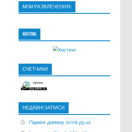
МОИ РАЗВЛЕЧЕНИЯ:
HOSTING
СЧЕТЧИКИ
НЕДАВНІ ЗАПИСИ
Паркінг домену strlnk.pp.ua