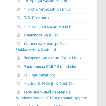
Інтеграція Wazuh+Mikrotik
Mikrotik Netinstall on linux
OLX-Доставка
Elasticsearch security patch
Транспорт на IPSec
Установка и настройка
Ooklaserver с Systemd
Логирование сесии SSH в Linux
Расширяем RAID10 в mdadm
KDE optimizations
Rsyslog & MySQL & CentOS7
Терминальный сервер на
Windows Server 2012 в рабочей группе