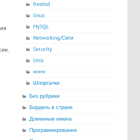
freebsd
linux
MySQL
ния
Networking/Сети
Security
сии.
Unix
www
Шпоргалки
Без рубрики
Бордель в стране
Доменные имена
Программирование