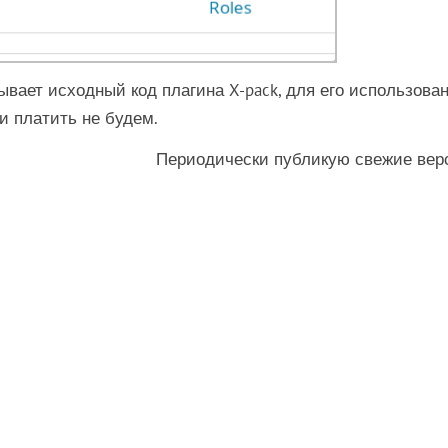
крывает исходный код плагина X-pack, для его использова
и платить не будем.
Периодически публикую свежие вер