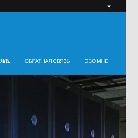
PANEL
ОБРАТНАЯ СВЯЗЬ
ОБО МНЕ