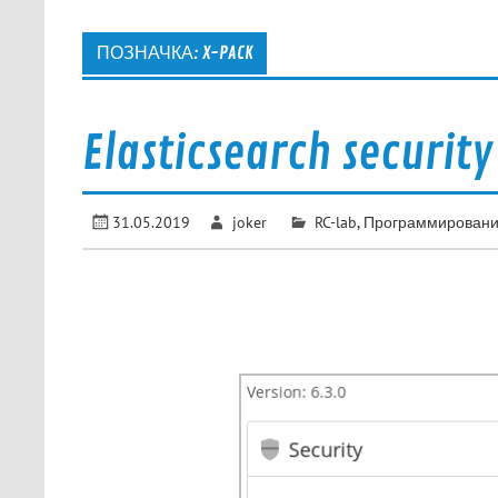
ПОЗНАЧКА:
X-PACK
Elasticsearch securit
31.05.2019
joker
RC-lab
,
Программирован