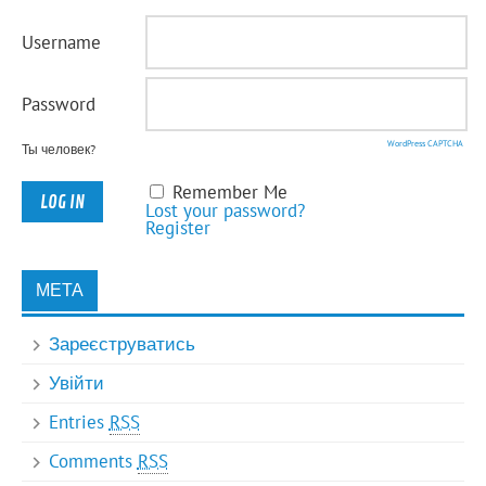
Username
Password
WordPress CAPTCHA
Ты человек?
Remember Me
Lost your password?
Register
МЕТА
Зареєструватись
Увійти
Entries
RSS
Comments
RSS