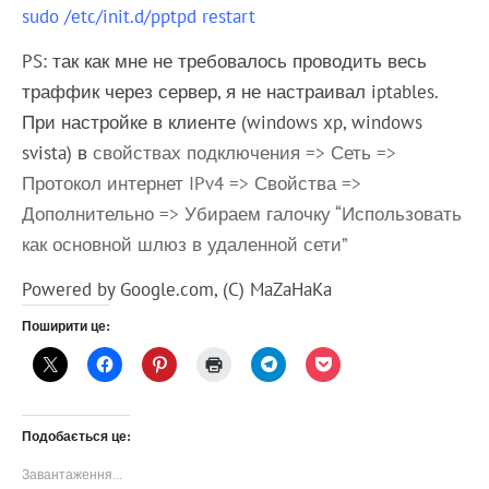
sudo /etc/init.d/pptpd restart
PS: так как мне не требовалось проводить весь
траффик через сервер, я не настраивал iptables.
При настройке в клиенте (windows xp, windows
svista) в
свойствах подключения => Сеть =>
Протокол интернет IPv4 => Свойства =>
Дополнительно => Убираем галочку “Использовать
как основной шлюз в удаленной сети”
Powered by Google.com, (C) MaZaHaKa
Поширити це:
Подобається це:
Завантаження…