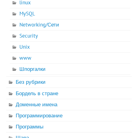
linux
MySQL
Networking/Сети
Security
Unix
www
Шпоргалки
Без рубрики
Бордель в стране
Доменные имена
Программирование
Программы
Шара