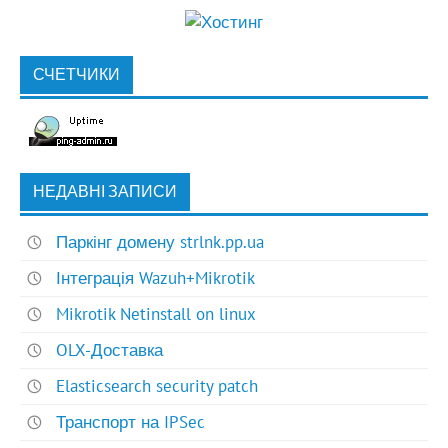
СЧЕТЧИКИ
НЕДАВНІ ЗАПИСИ
Паркінг домену strlnk.pp.ua
Інтеграція Wazuh+Mikrotik
Mikrotik Netinstall on linux
OLX-Доставка
Elasticsearch security patch
Транспорт на IPSec