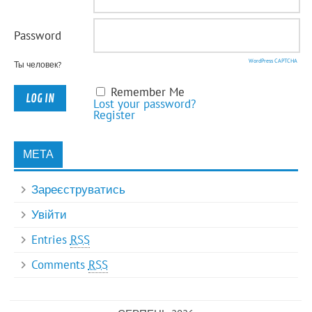
Password
WordPress CAPTCHA
Ты человек?
Remember Me
Lost your password?
Register
МЕТА
Зареєструватись
Увійти
Entries
RSS
Comments
RSS