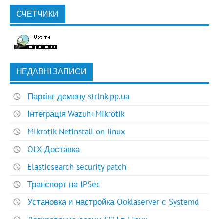
СЧЕТЧИКИ
НЕДАВНІ ЗАПИСИ
Паркінг домену strlnk.pp.ua
Інтеграція Wazuh+Mikrotik
Mikrotik Netinstall on linux
OLX-Доставка
Elasticsearch security patch
Транспорт на IPSec
Установка и настройка Ooklaserver с Systemd