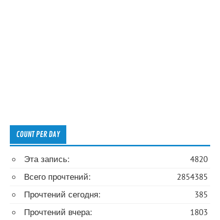
COUNT PER DAY
Эта запись:
4820
Всего прочтений:
2854385
Прочтений сегодня:
385
Прочтений вчера:
1803