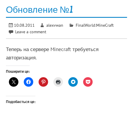
Обновление №1
10.08.2011
alexvwan
FinalWorld:MineCraft
Leave a comment
Теперь на сервере Minecraft требуеться
авторизация.
Поширити це:
Подобається це: