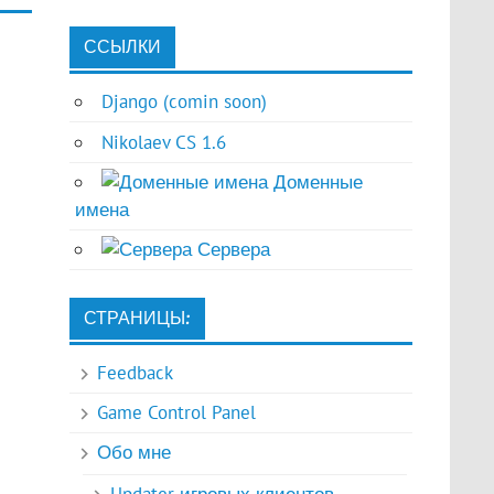
ССЫЛКИ
Django (comin soon)
Nikolaev CS 1.6
Доменные
имена
Сервера
СТРАНИЦЫ:
Feedback
Game Control Panel
Обо мне