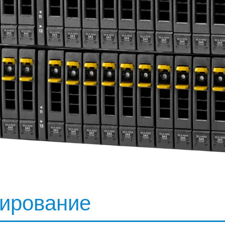
стирование