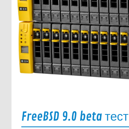
FreeBSD 9.0 beta те