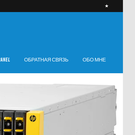
PANEL
ОБРАТНАЯ СВЯЗЬ
ОБО МНЕ