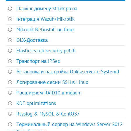
Паркінг домену strlnk.pp.ua
Інтеграція Wazuh+Mikrotik
Mikrotik Netinstall on linux
OLX-Доставка
Elasticsearch security patch
Транспорт на IPSec
Установка и настройка Ooklaserver с Systemd
Логирование сесии SSH в Linux
Расширяем RAID10 в mdadm
KDE optimizations
Rsyslog & MySQL & CentOS7
Терминальный сервер на Windows Server 2012