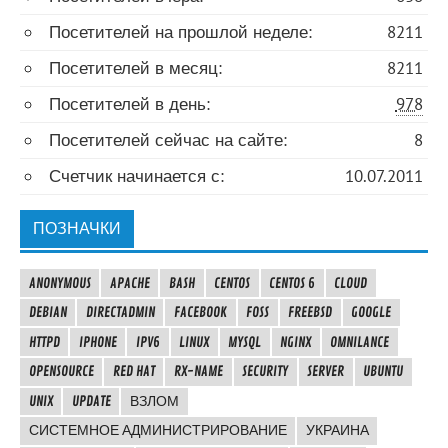
Посетителей на прошлой неделе:
8211
Посетителей в месяц:
8211
Посетителей в день:
978
Посетителей сейчас на сайте:
8
Счетчик начинается с:
10.07.2011
ПОЗНАЧКИ
ANONYMOUS
APACHE
BASH
CENTOS
CENTOS 6
CLOUD
DEBIAN
DIRECTADMIN
FACEBOOK
FOSS
FREEBSD
GOOGLE
HTTPD
IPHONE
IPV6
LINUX
MYSQL
NGINX
OMNILANCE
OPENSOURCE
RED HAT
RX-NAME
SECURITY
SERVER
UBUNTU
UNIX
UPDATE
ВЗЛОМ
СИСТЕМНОЕ АДМИНИСТРИРОВАНИЕ
УКРАИНА