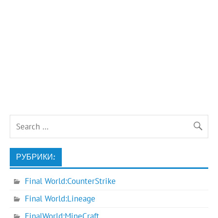
РУБРИКИ:
Final World:CounterStrike
Final World:Lineage
FinalWorld:MineCraft