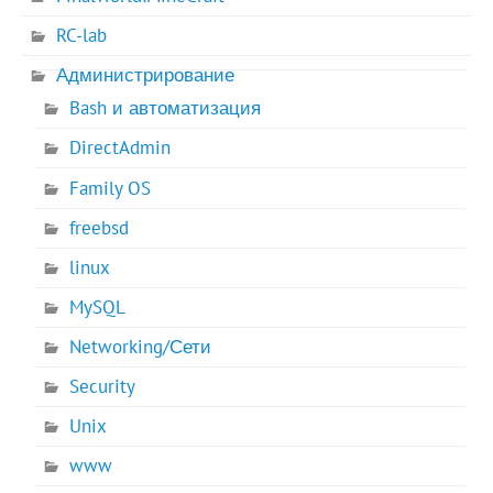
RC-lab
Администрирование
Bash и автоматизация
DirectAdmin
Family OS
freebsd
linux
MySQL
Networking/Сети
Security
Unix
www