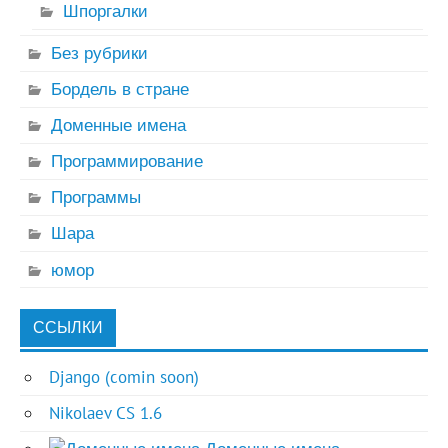
Шпоргалки
Без рубрики
Бордель в стране
Доменные имена
Программирование
Программы
Шара
юмор
ССЫЛКИ
Django (comin soon)
Nikolaev CS 1.6