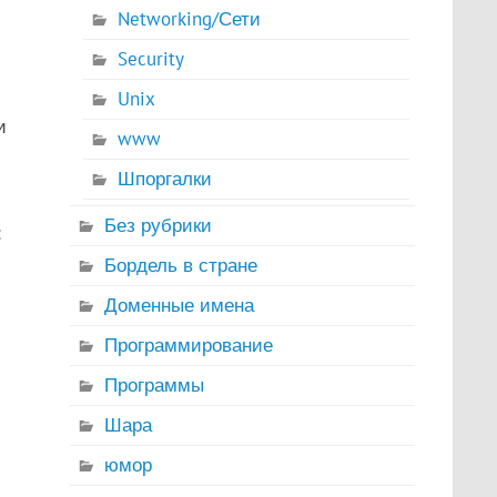
Networking/Сети
Security
Unix
и
www
Шпоргалки
Без рубрики
:
Бордель в стране
Доменные имена
Программирование
Программы
Шара
юмор