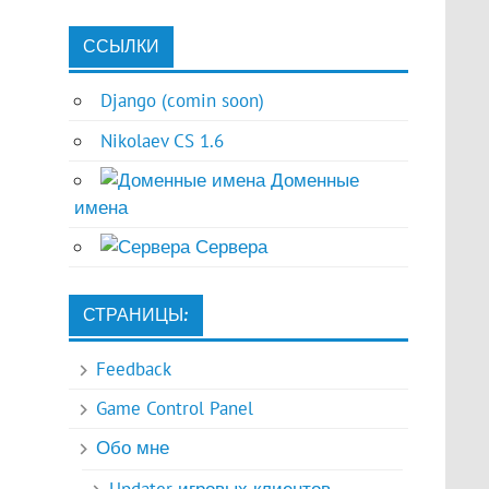
ССЫЛКИ
Django (comin soon)
Nikolaev CS 1.6
Доменные
имена
Сервера
СТРАНИЦЫ:
Feedback
Game Control Panel
Обо мне