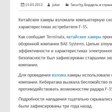
15.03.2012
joker
Security
,
Бордель в стран
Китайские хакеры взломали компьютерную сис
характеристиках истребителя F-35.
Как сообщает Terminalx,
китайские
хакеры
прон
оборонной компании BAE Systems. Целью злоу
эффективности и характеристиках электронног
безопасности был зафиксирован старшими эк
компании.
Для проведения
взлома
хакеры использовали 
компании. Кибератака вызвала беспокойство по
противодействовать возможностям радара F-3
Подробности нападения тщательно скрывались
были зафиксированы три года назад.