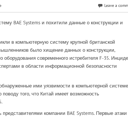
е
Leave a com
тему BAE Systems и похитили данные о конструкции и
икли в компьютерную систему крупной британской
мышленников было хищение данных о конструкции,
о оборудования современного истребителя F-35. Инцид
спертами в области информационной безопасности
обнаруженные ими уязвимости в компьютерной систем
 поводу того, что Китай имеет возможность
5.
 представителями компании BAE Systems. Первые атаки