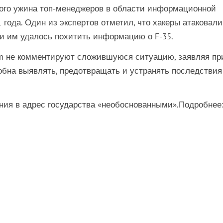
ного ужина топ-менеджеров в области информационной
 года. Один из экспертов отметил, что хакеры атаковали
и им удалось похитить информацию о F-35.
tem не комментируют сложившуюся ситуацию, заявляя пр
обна выявлять, предотвращать и устранять последствия
ния в адрес государства «необоснованными».Подробнее