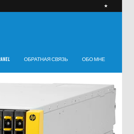
PANEL
ОБРАТНАЯ СВЯЗЬ
ОБО МНЕ