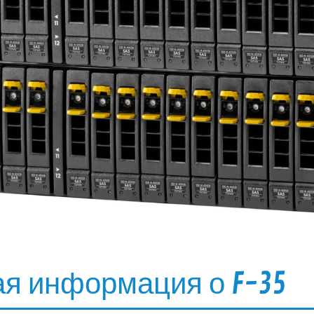
я информация о F-35