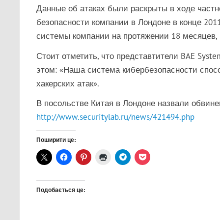
Данные об атаках были раскрыты в ходе част
безопасности компании в Лондоне в конце 2011
системы компании на протяжении 18 месяцев, 
Стоит отметить, что представтители BAE Sys
этом: «Наша система кибербезопасности спос
хакерских атак».
В посольстве Китая в Лондоне назвали обвине
http://www.securitylab.ru/news/421494.php
Поширити це:
Подобається це: