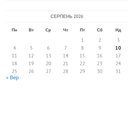
СЕРПЕНЬ 2026
Пн
Вт
Ср
Чт
Пт
Сб
Нд
1
2
3
4
5
6
7
8
9
10
11
12
13
14
15
16
17
18
19
20
21
22
23
24
25
26
27
28
29
30
31
« Вер