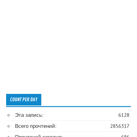
COUNT PER DAY
Эта запись:
6128
Всего прочтений:
2856317
Прочтений сегодня:
686