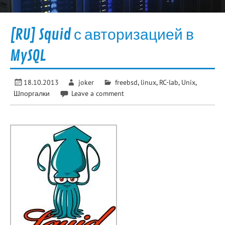
[RU] Squid с авторизацией в
MySQL
18.10.2013
joker
freebsd
,
linux
,
RC-lab
,
Unix
,
Шпоргалки
Leave a comment