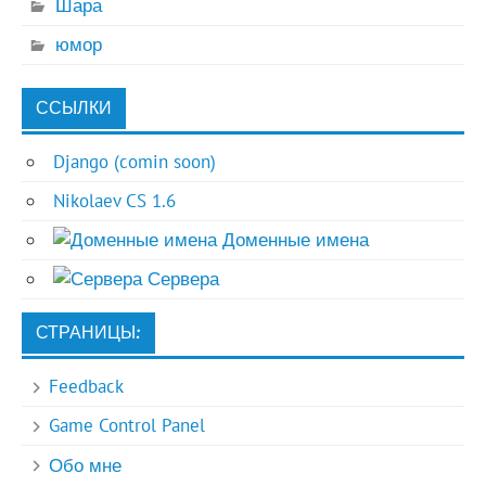
Шара
юмор
ССЫЛКИ
Django (comin soon)
Nikolaev CS 1.6
Доменные имена
Сервера
СТРАНИЦЫ:
Feedback
Game Control Panel
Обо мне