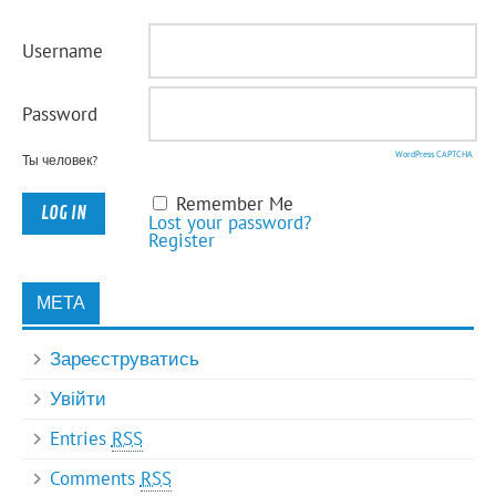
Username
Password
WordPress CAPTCHA
Ты человек?
Remember Me
Lost your password?
Register
МЕТА
Зареєструватись
Увійти
Entries
RSS
Comments
RSS