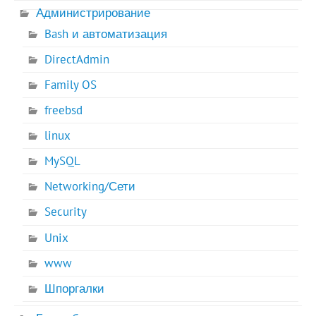
Администрирование
Bash и автоматизация
DirectAdmin
Family OS
freebsd
linux
MySQL
Networking/Сети
Security
Unix
www
Шпоргалки