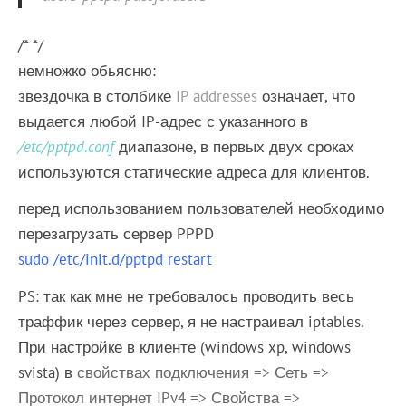
/* */
немножко обьясню:
звездочка в столбике
IP addresses
означает, что
выдается любой IP-адрес с указанного в
/etc/pptpd.conf
диапазоне, в первых двух сроках
используются статические адреса для клиентов.
перед использованием пользователей необходимо
перезагрузать сервер PPPD
sudo /etc/init.d/pptpd restart
PS: так как мне не требовалось проводить весь
траффик через сервер, я не настраивал iptables.
При настройке в клиенте (windows xp, windows
svista) в
свойствах подключения => Сеть =>
Протокол интернет IPv4 => Свойства =>