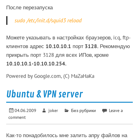
После перезапуска
sudo /etc/init.d/squid3 reload
Можете указывать в настройках браузеров, icq, ftp-
клиентов адрес
10.10.10.1
порт
3128.
Рекомендую
прикрыть порт 3128 для всех ИПов, кроме
10.10.10.1-10.10.10.254.
Powered by Google.com, (C) MaZaHaKa
Ubuntu & VPN server
04.06.2009
joker
Без рубрики
Leave a
comment
Как-то понадобилось мне залить апру файлов на