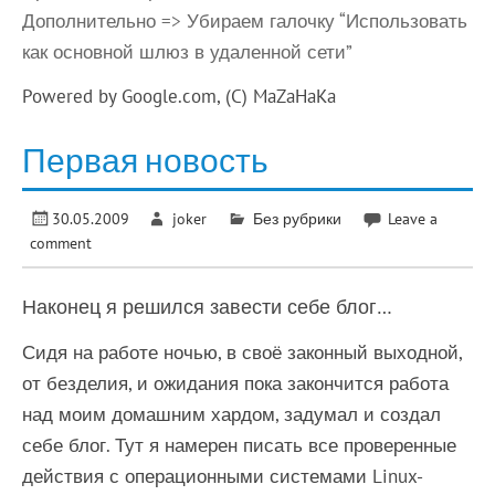
Дополнительно => Убираем галочку “Использовать
как основной шлюз в удаленной сети”
Powered by Google.com, (C) MaZaHaKa
Первая новость
30.05.2009
joker
Без рубрики
Leave a
comment
Наконец я решился завести себе блог…
Сидя на работе ночью, в своё законный выходной,
от безделия, и ожидания пока закончится работа
над моим домашним хардом, задумал и создал
себе блог. Тут я намерен писать все проверенные
действия с операционными системами Linux-