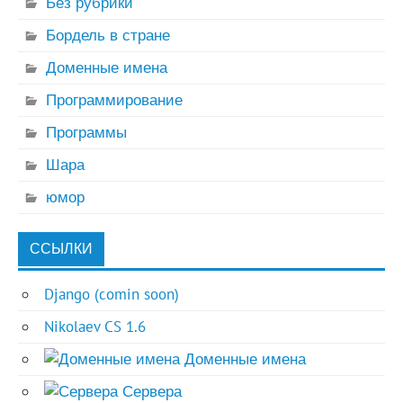
Без рубрики
Бордель в стране
Доменные имена
Программирование
Программы
Шара
юмор
ССЫЛКИ
Django (comin soon)
Nikolaev CS 1.6
Доменные имена
Сервера