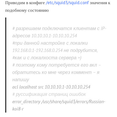
/etc/squid3/squid.conf
Приводим в конфиге
значения к
подобному состоянию
# разрешаем подключатся клиентам с IP-
адресов 10.10.10.1-10.10.10.254
#при данной настройке с локалки
192.168.0.1-192.168.0.254 не подрубится,
#как и с локалхоста сервера =)
# поэтому кому потребуется его вкл –
обратитесь ко мне через коммент – я
напишу
acl localhost src 10.10.10.1-10.10.10.254
# руссификация страниц ошибок
error_directory /usr/share/squid3/errors/Russian-
koi8-r