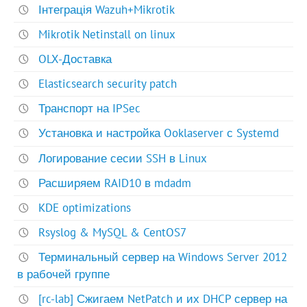
Інтеграція Wazuh+Mikrotik
Mikrotik Netinstall on linux
OLX-Доставка
Elasticsearch security patch
Транспорт на IPSec
Установка и настройка Ooklaserver с Systemd
Логирование сесии SSH в Linux
Расширяем RAID10 в mdadm
KDE optimizations
Rsyslog & MySQL & CentOS7
Терминальный сервер на Windows Server 2012
в рабочей группе
[rc-lab] Сжигаем NetPatch и их DHCP сервер на