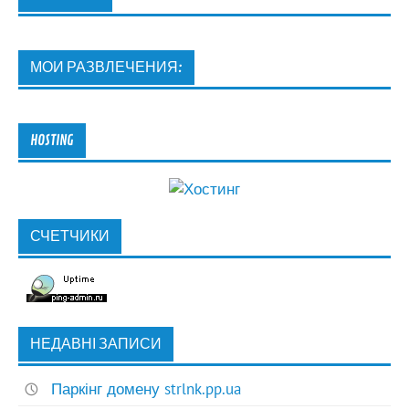
МОИ РАЗВЛЕЧЕНИЯ:
HOSTING
СЧЕТЧИКИ
НЕДАВНІ ЗАПИСИ
Паркінг домену strlnk.pp.ua