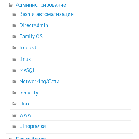
Администрирование
Bash и автоматизация
DirectAdmin
Family OS
freebsd
linux
MySQL
Networking/Сети
Security
Unix
www
Шпоргалки
Без рубрики