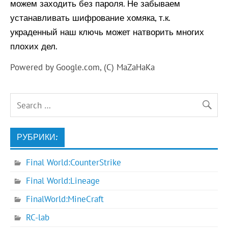
можем заходить без пароля. Не забываем
устанавливать шифрование хомяка, т.к.
украденный наш ключь может натворить многих
плохих дел.
Powered by Google.com, (C) MaZaHaKa
РУБРИКИ:
Final World:CounterStrike
Final World:Lineage
FinalWorld:MineCraft
RC-lab