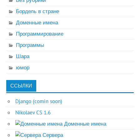
Бордель в стране
Доменные имена
Программирование
Программы
Шара
юмор
ССЫЛКИ
Django (comin soon)
Nikolaev CS 1.6
Доменные имена
Сервера