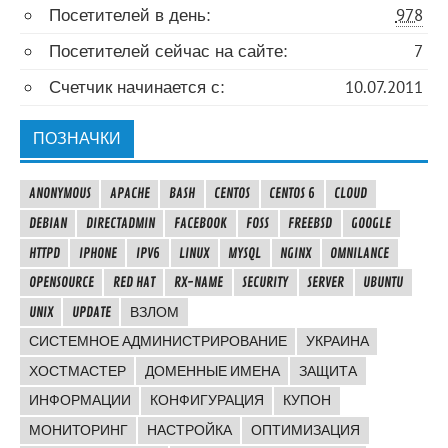
Посетителей в день:
978
Посетителей сейчас на сайте:
7
Счетчик начинается с:
10.07.2011
ПОЗНАЧКИ
ANONYMOUS
APACHE
BASH
CENTOS
CENTOS 6
CLOUD
DEBIAN
DIRECTADMIN
FACEBOOK
FOSS
FREEBSD
GOOGLE
HTTPD
IPHONE
IPV6
LINUX
MYSQL
NGINX
OMNILANCE
OPENSOURCE
RED HAT
RX-NAME
SECURITY
SERVER
UBUNTU
UNIX
UPDATE
ВЗЛОМ
СИСТЕМНОЕ АДМИНИСТРИРОВАНИЕ
УКРАИНА
ХОСТМАСТЕР
ДОМЕННЫЕ ИМЕНА
ЗАЩИТА
ИНФОРМАЦИИ
КОНФИГУРАЦИЯ
КУПОН
МОНИТОРИНГ
НАСТРОЙКА
ОПТИМИЗАЦИЯ