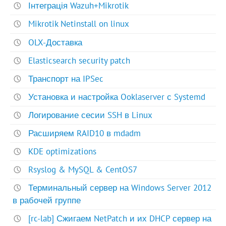
Інтеграція Wazuh+Mikrotik
Mikrotik Netinstall on linux
OLX-Доставка
Elasticsearch security patch
Транспорт на IPSec
Установка и настройка Ooklaserver с Systemd
Логирование сесии SSH в Linux
Расширяем RAID10 в mdadm
KDE optimizations
Rsyslog & MySQL & CentOS7
Терминальный сервер на Windows Server 2012
в рабочей группе
[rc-lab] Сжигаем NetPatch и их DHCP сервер на