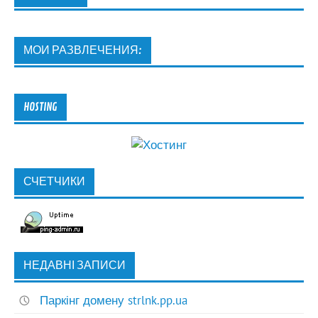
МОИ РАЗВЛЕЧЕНИЯ:
HOSTING
СЧЕТЧИКИ
НЕДАВНІ ЗАПИСИ
Паркінг домену strlnk.pp.ua