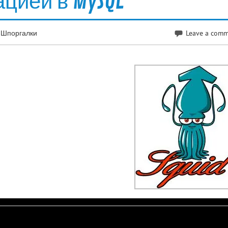
зацией в MySQL
,
Шпоргалки
Leave a com