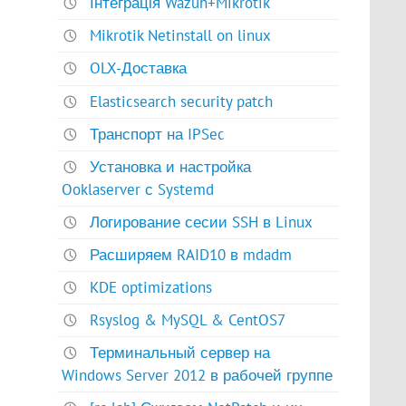
Інтеграція Wazuh+Mikrotik
Mikrotik Netinstall on linux
OLX-Доставка
Elasticsearch security patch
Транспорт на IPSec
Установка и настройка
Ooklaserver с Systemd
Логирование сесии SSH в Linux
Расширяем RAID10 в mdadm
KDE optimizations
Rsyslog & MySQL & CentOS7
Терминальный сервер на
Windows Server 2012 в рабочей группе