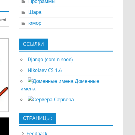
Программы
Шара
ment
юмор
ССЫЛКИ
Django (comin soon)
Nikolaev CS 1.6
Доменные
имена
Сервера
СТРАНИЦЫ:
Feedback