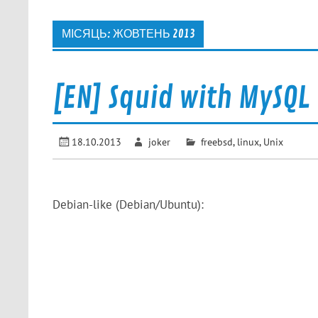
МІСЯЦЬ:
ЖОВТЕНЬ 2013
[EN] Squid with MySQL
18.10.2013
joker
freebsd
,
linux
,
Unix
Debian-like (Debian/Ubuntu):