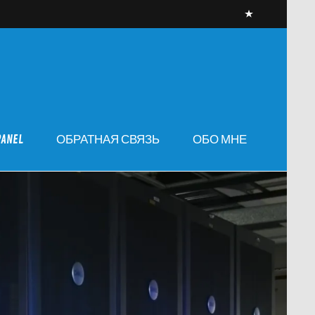
PANEL
ОБРАТНАЯ СВЯЗЬ
ОБО МНЕ