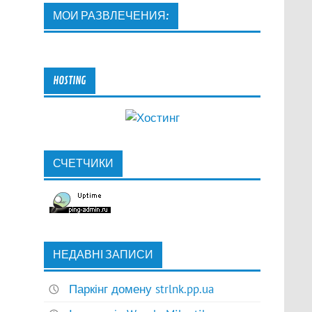
МОИ РАЗВЛЕЧЕНИЯ:
HOSTING
СЧЕТЧИКИ
НЕДАВНІ ЗАПИСИ
Паркінг домену strlnk.pp.ua