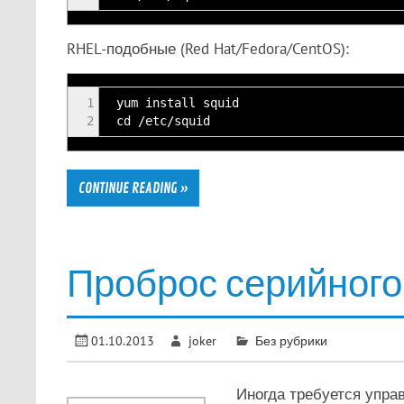
RHEL-подобные (Red Hat/Fedora/CentOS):
1
yum install squid
2
cd /etc/squid
CONTINUE READING »
Проброс серийного 
01.10.2013
joker
Без рубрики
Иногда требуется упра