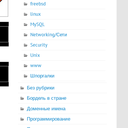
freebsd
linux
MySQL
Networking/Сети
Security
Unix
www
Шпоргалки
Без рубрики
Бордель в стране
Доменные имена
Программирование