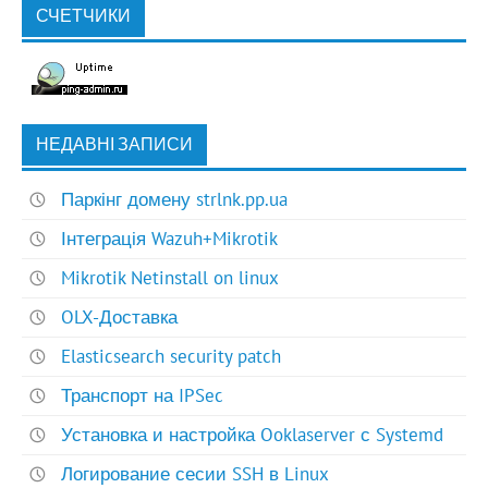
СЧЕТЧИКИ
НЕДАВНІ ЗАПИСИ
Паркінг домену strlnk.pp.ua
Інтеграція Wazuh+Mikrotik
Mikrotik Netinstall on linux
OLX-Доставка
Elasticsearch security patch
Транспорт на IPSec
Установка и настройка Ooklaserver с Systemd
Логирование сесии SSH в Linux