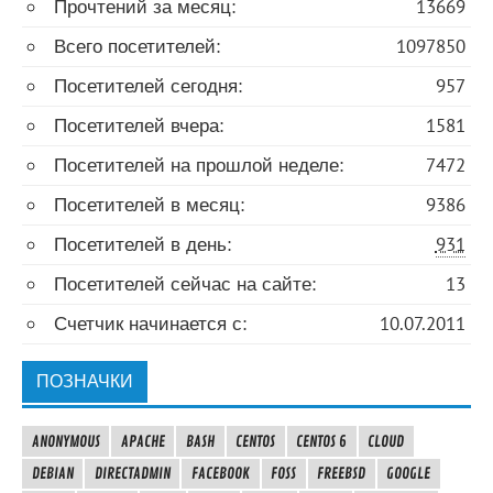
Прочтений за месяц:
13669
Всего посетителей:
1097850
Посетителей сегодня:
957
Посетителей вчера:
1581
Посетителей на прошлой неделе:
7472
Посетителей в месяц:
9386
Посетителей в день:
931
Посетителей сейчас на сайте:
13
Счетчик начинается с:
10.07.2011
ПОЗНАЧКИ
ANONYMOUS
APACHE
BASH
CENTOS
CENTOS 6
CLOUD
DEBIAN
DIRECTADMIN
FACEBOOK
FOSS
FREEBSD
GOOGLE