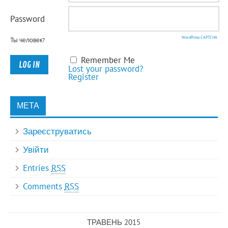
Password
WordPress CAPTCHA
Ты человек?
Remember Me
Lost your password?
Register
МЕТА
Зареєструватись
Увійти
Entries
RSS
Comments
RSS
ТРАВЕНЬ 2015