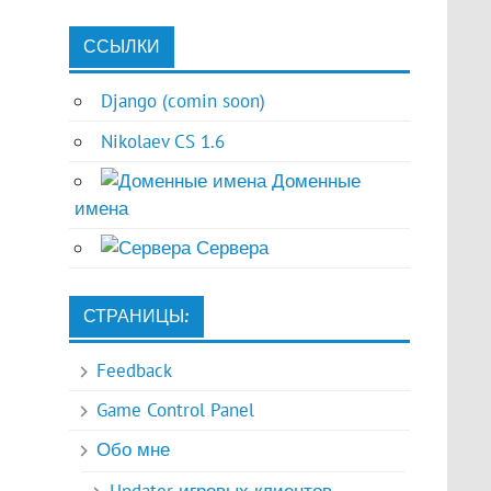
ССЫЛКИ
Django (comin soon)
Nikolaev CS 1.6
Доменные
имена
Сервера
СТРАНИЦЫ:
Feedback
Game Control Panel
Обо мне