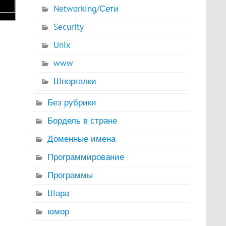
Networking/Сети
Security
Unix
www
Шпоргалки
Без рубрики
Бордель в стране
Доменные имена
Программирование
Программы
Шара
юмор