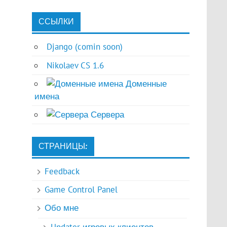
ССЫЛКИ
Django (comin soon)
Nikolaev CS 1.6
Доменные
имена
Сервера
СТРАНИЦЫ:
Feedback
Game Control Panel
Обо мне