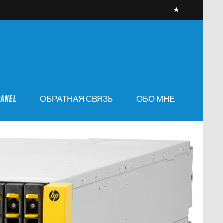
PANEL
ОБРАТНАЯ СВЯЗЬ
ОБО МНЕ