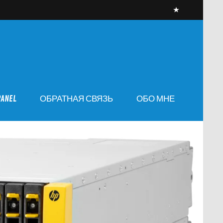
PANEL
ОБРАТНАЯ СВЯЗЬ
ОБО МНЕ