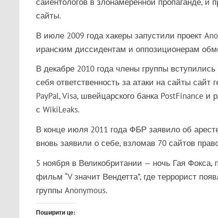
сайентологов в злонамеренной пропаганде, и п
сайты.
В июле 2009 года хакеры запустили проект Ano
иранским диссидентам и оппозиционерам обм
В декабре 2010 года члены группы вступились 
себя ответственность за атаки на сайты сайт
PayPal, Visa, швейцарского банка PostFinance 
с WikiLeaks.
В конце июля 2011 года ФБР заявило об аресте
вновь заявили о себе, взломав 70 сайтов пра
5 ноября в Великобритании — ночь Гая Фокса, 
фильм “V значит Вендетта”, где террорист поя
группы Anonymous.
Поширити це: