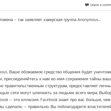
Leave a com
тожена – так заявляет хакерская группа Anonymous.
mous. Ваше обожаемое средство общения будет уничтоже
, присоединяйтесь к нам во имя сохранения тайны ваш
ию правительственным структурам, предоставляет личн
ощью сети могут шпионить за людьми всего мира. Выбо
ook — это иллюзия. Facebook знает про вас больше, чем
 мы сделали, — правильно. Вы поблагодарите властителе