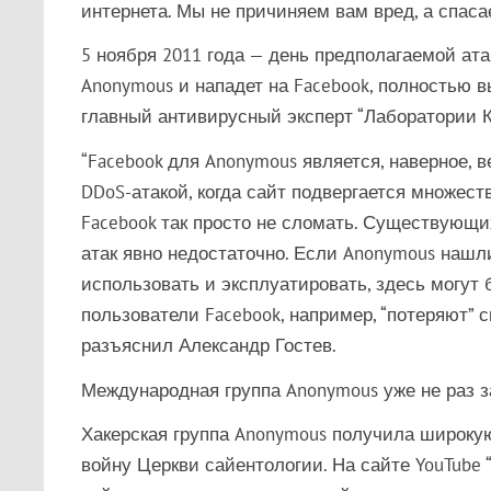
интернета. Мы не причиняем вам вред, а спаса
5 ноября 2011 года — день предполагаемой ата
Anonymous и нападет на Facebook, полностью в
главный антивирусный эксперт “Лаборатории К
“Facebook для Anonymous является, наверное, 
DDoS-атакой, когда сайт подвергается множест
Facebook так просто не сломать. Существующ
атак явно недостаточно. Если Anonymous нашли
использовать и эксплуатировать, здесь могут б
пользователи Facebook, например, “потеряют” с
разъяснил Александр Гостев.
Международная группа Anonymous уже не раз з
Хакерская группа Anonymous получила широкую
войну Церкви сайентологии. На сайте YouTube