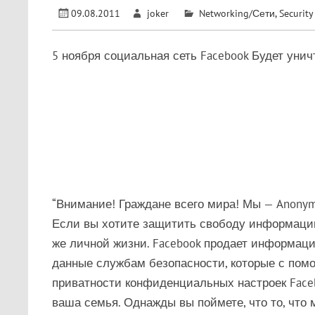
09.08.2011
joker
Networking/Сети
,
Security
5 ноября социальная сеть Facebook Будет унич
“Внимание! Граждане всего мира! Мы — Anony
Если вы хотите защитить свободу информации
же личной жизни. Facebook продает информац
данные службам безопасности, которые с пом
приватности конфиденциальных настроек Faceb
ваша семья. Однажды вы поймете, что то, что