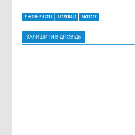
5 НОЯБРЯ 2011
ANONYMOUS
FACEBOOK
ЗАЛИШИТИ ВІДПОВІДЬ