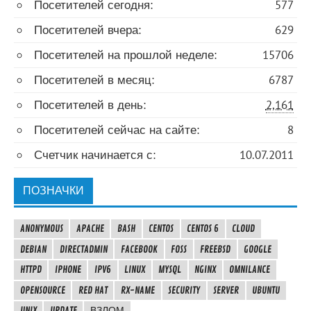
Посетителей сегодня:
577
Посетителей вчера:
629
Посетителей на прошлой неделе:
15706
Посетителей в месяц:
6787
Посетителей в день:
2,161
Посетителей сейчас на сайте:
8
Счетчик начинается с:
10.07.2011
ПОЗНАЧКИ
ANONYMOUS
APACHE
BASH
CENTOS
CENTOS 6
CLOUD
DEBIAN
DIRECTADMIN
FACEBOOK
FOSS
FREEBSD
GOOGLE
HTTPD
IPHONE
IPV6
LINUX
MYSQL
NGINX
OMNILANCE
OPENSOURCE
RED HAT
RX-NAME
SECURITY
SERVER
UBUNTU
UNIX
UPDATE
ВЗЛОМ