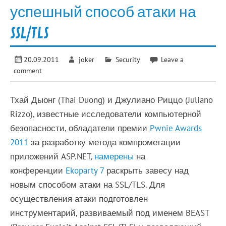
успешный способ атаки на
SSL/TLS
20.09.2011
joker
Security
Leave a
comment
Тхай Дыонг (Thai Duong) и Джулиано Риццо (Juliano
Rizzo), известные исследователи компьютерной
безопасности, обладатели премии
Pwnie Awards
2011
за разработку метода компрометации
приложений ASP.NET,
намерены
на
конференции
Ekoparty 7
раскрыть завесу над
новым способом атаки на SSL/TLS. Для
осуществления атаки подготовлен
инструментарий, развиваемый под именем BEAST