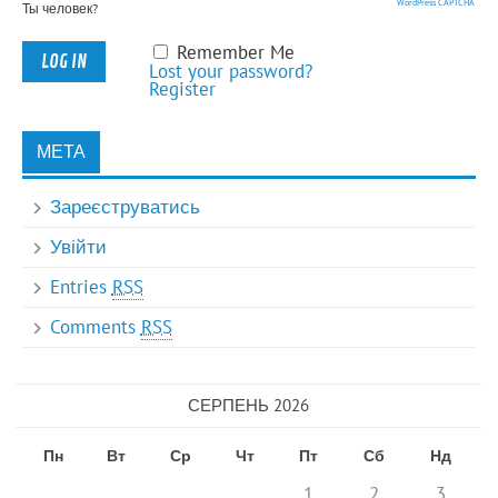
WordPress CAPTCHA
Ты человек?
Remember Me
Lost your password?
Register
МЕТА
Зареєструватись
Увійти
Entries
RSS
Comments
RSS
СЕРПЕНЬ 2026
Пн
Вт
Ср
Чт
Пт
Сб
Нд
1
2
3