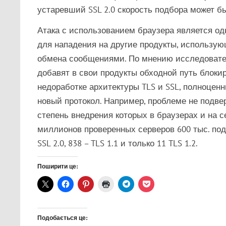
устаревший SSL 2.0 скорость подбора может б
Атака с использованием браузера является о
для нападения на другие продукты, использующ
обмена сообщениями. По мнению исследовател
добавят в свои продукты обходной путь блокир
недоработке архитектуры TLS и SSL, полноце
новый протокол. Например, проблеме не подвер
степень внедрения которых в браузерах и на с
миллионов проверенных серверов 600 тыс. подд
SSL 2.0, 838 – TLS 1.1 и только 11 TLS 1.2.
Поширити це:
Подобається це: