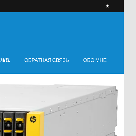
PANEL
ОБРАТНАЯ СВЯЗЬ
ОБО МНЕ