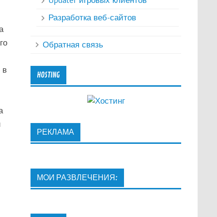
Updater игровых клиентов
Разработка веб-сайтов
а
го
Обратная связь
 в
HOSTING
а
й
РЕКЛАМА
МОИ РАЗВЛЕЧЕНИЯ: