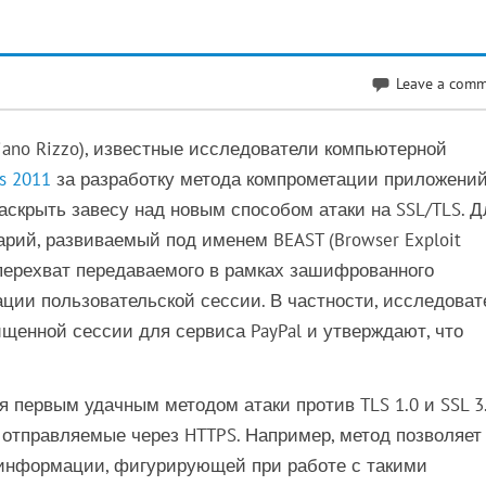
Leave a com
liano Rizzo), известные исследователи компьютерной
s 2011
за разработку метода компрометации приложени
аскрыть завесу над новым способом атаки на SSL/TLS. Д
рий, развиваемый под именем BEAST (Browser Exploit
 перехват передаваемого в рамках зашифрованного
ции пользовательской сессии. В частности, исследоват
енной сессии для сервиса PayPal и утверждают, что
 первым удачным методом атаки против TLS 1.0 и SSL 3.
отправляемые через HTTPS. Например, метод позволяет
 информации, фигурирующей при работе с такими