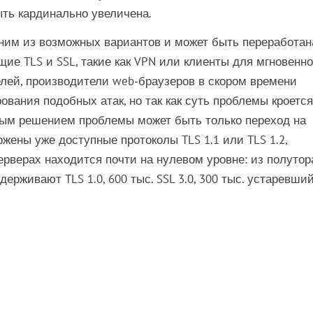
ыть кардинально увеличена.
дним из возможных вариантов и может быть переработан
ие TLS и SSL, такие как VPN или клиенты для мгновенно
ей, производители web-браузеров в скором времени
ования подобных атак, но так как суть проблемы кроется
нным решением проблемы может быть только переход на
жены уже доступные протоколы TLS 1.1 или TLS 1.2,
ерверах находится почти на нулевом уровне: из полутор
ерживают TLS 1.0, 600 тыс. SSL 3.0, 300 тыс. устаревши