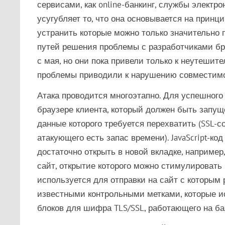
сервисами, как online-банкинг, службы элект
усугубляет то, что она основывается на принци
устранить которые можно только значительно
путей решения проблемы с разработчиками бр
с мая, но они пока привели только к неутеши
проблемы приводили к нарушению совместимо
Атака проводится многоэтапно. Для успешного 
браузере клиента, который должен быть запущ
данные которого требуется перехватить (SSL-
атакующего есть запас времени). JavaScript-код
достаточно открыть в новой вкладке, например
сайт, открытие которого можно стимулировать 
используется для отправки на сайт с которым
известными контрольными метками, которые 
блоков для шифра TLS/SSL, работающего на ба