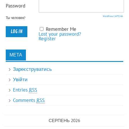
Password
WordPress CAPTCHA
Ты человек?
Remember Me
Lost your password?
Register
МЕТА
Зареєструватись
Увійти
Entries
RSS
Comments
RSS
СЕРПЕНЬ 2026