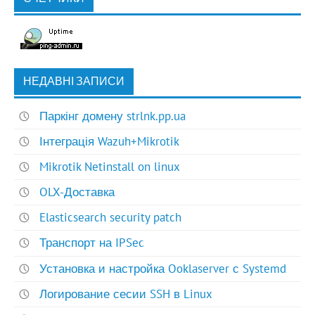
НЕДАВНІ ЗАПИСИ
Паркінг домену strlnk.pp.ua
Інтеграція Wazuh+Mikrotik
Mikrotik Netinstall on linux
OLX-Доставка
Elasticsearch security patch
Транспорт на IPSec
Установка и настройка Ooklaserver с Systemd
Логирование сесии SSH в Linux