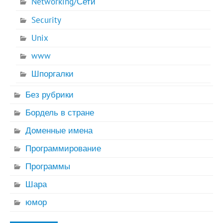
Networking/Сети
Security
Unix
www
Шпоргалки
Без рубрики
Бордель в стране
Доменные имена
Программирование
Программы
Шара
юмор