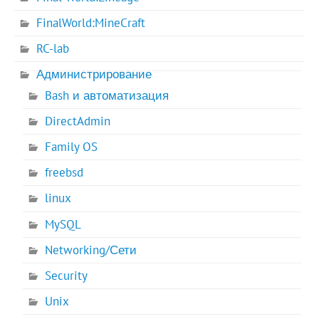
FinalWorld:MineCraft
RC-lab
Администрирование
Bash и автоматизация
DirectAdmin
Family OS
freebsd
linux
MySQL
Networking/Сети
Security
Unix