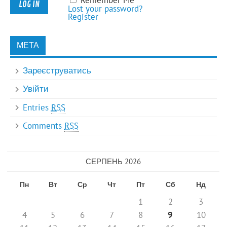
Lost your password?
Register
МЕТА
Зареєструватись
Увійти
Entries
RSS
Comments
RSS
СЕРПЕНЬ 2026
Пн
Вт
Ср
Чт
Пт
Сб
Нд
1
2
3
4
5
6
7
8
9
10