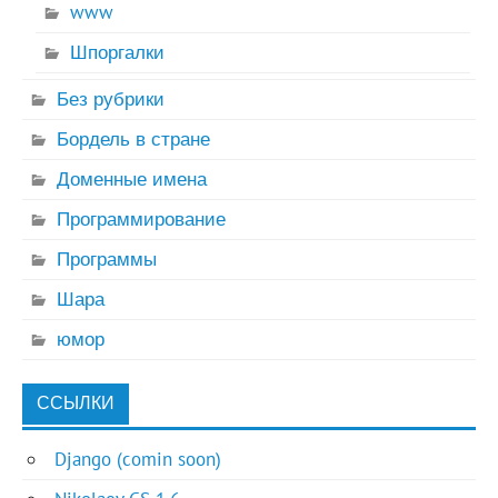
www
Шпоргалки
Без рубрики
Бордель в стране
Доменные имена
Программирование
Программы
Шара
юмор
ССЫЛКИ
Django (comin soon)