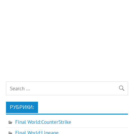
РУБРИКИ:
Final World:CounterStrike
Final World:Lineage