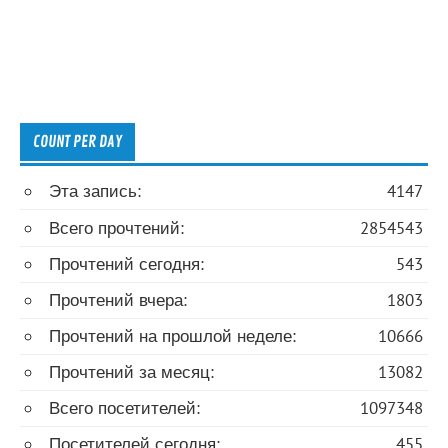
COUNT PER DAY
Эта запись:
4147
Всего прочтений:
2854543
Прочтений сегодня:
543
Прочтений вчера:
1803
Прочтений на прошлой неделе:
10666
Прочтений за месяц:
13082
Всего посетителей:
1097348
Посетителей сегодня:
455