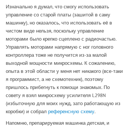
Изначально я думал, что смогу использовать
управление со старой платы (зашитой в саму
машинку), но оказалось, что использовать её в
чистом виде нельзя, поскольку управление
моторами было крепко сцеплено с радиочастью.
Управлять моторами напрямую с ног головного
контроллера тоже не получится из-за малой
выходной мощности микросхемы. К сожалению,
опыта в этой области у меня нет никакого (все-таки
я программист, а не схемотехник), поэтому
пришлось прибегнуть к помощи знакомых. По
совету я взял микросхему усилителя L298N
(избыточную для моих нужд, зато работающую из
коробки) и собрал
референсную схему
.
Напомню, препарируемая машинка детская, и