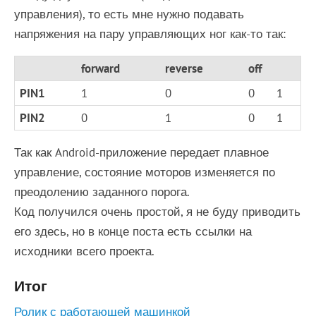
управления), то есть мне нужно подавать
напряжения на пару управляющих ног как-то так:
forward
reverse
off
PIN1
1
0
0
1
PIN2
0
1
0
1
Так как Android-приложение передает плавное
управление, состояние моторов изменяется по
преодолению заданного порога.
Код получился очень простой, я не буду приводить
его здесь, но в конце поста есть ссылки на
исходники всего проекта.
Итог
Ролик с работающей машинкой