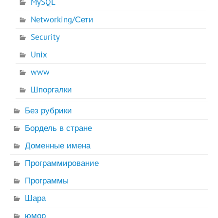
MySQL
Networking/Сети
Security
Unix
www
Шпоргалки
Без рубрики
Бордель в стране
Доменные имена
Программирование
Программы
Шара
юмор