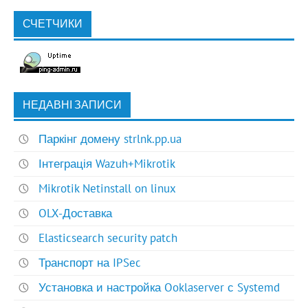
СЧЕТЧИКИ
НЕДАВНІ ЗАПИСИ
Паркінг домену strlnk.pp.ua
Інтеграція Wazuh+Mikrotik
Mikrotik Netinstall on linux
OLX-Доставка
Elasticsearch security patch
Транспорт на IPSec
Установка и настройка Ooklaserver с Systemd