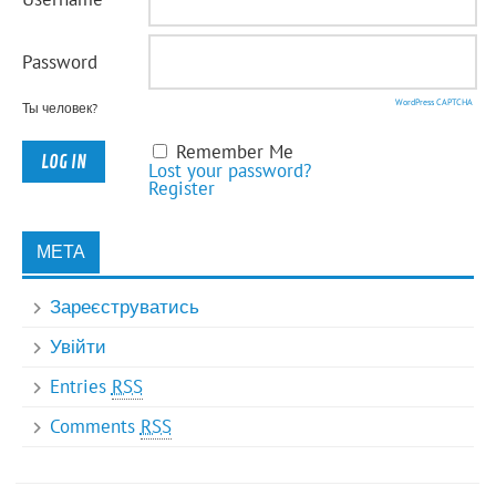
Password
WordPress CAPTCHA
Ты человек?
Remember Me
Lost your password?
Register
МЕТА
Зареєструватись
Увійти
Entries
RSS
Comments
RSS