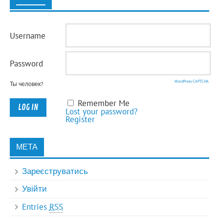
Username
Password
WordPress CAPTCHA
Ты человек?
Remember Me
Lost your password?
Register
МЕТА
Зареєструватись
Увійти
Entries
RSS