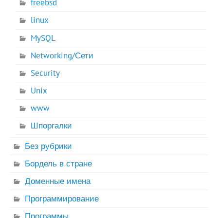
freebsd
linux
MySQL
Networking/Сети
Security
Unix
www
Шпоргалки
Без рубрики
Бордель в стране
Доменные имена
Программирование
Программы