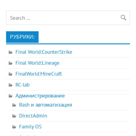
РУБРИКИ:
Final World:CounterStrike
Final World:Lineage
FinalWorld:MineCraft
RC-lab
Администрирование
Bash и автоматизация
DirectAdmin
Family OS