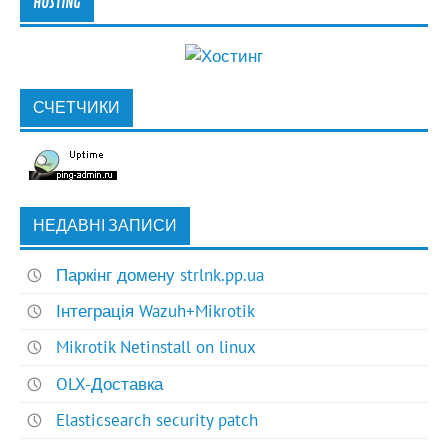
HOSTING
СЧЕТЧИКИ
НЕДАВНІ ЗАПИСИ
Паркінг домену strlnk.pp.ua
Інтеграція Wazuh+Mikrotik
Mikrotik Netinstall on linux
OLX-Доставка
Elasticsearch security patch